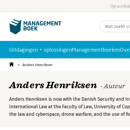
Op werkda
Uitdagingen + oplossingen
Managementboeken
Ove
Anders Henriksen
Anders Henriksen
- Auteur
Anders Henriksen is now with the Danish Security and Int
International Law at the Faculty of Law, University of C
the law and cyberspace; drone warfare; and the use of fo