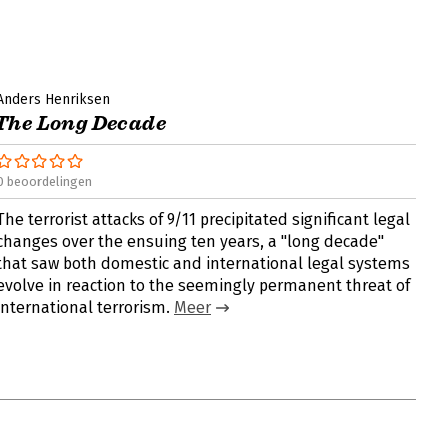
Anders Henriksen
The Long Decade
0 beoordelingen
The terrorist attacks of 9/11 precipitated significant legal
changes over the ensuing ten years, a "long decade"
that saw both domestic and international legal systems
evolve in reaction to the seemingly permanent threat of
international terrorism.
Meer