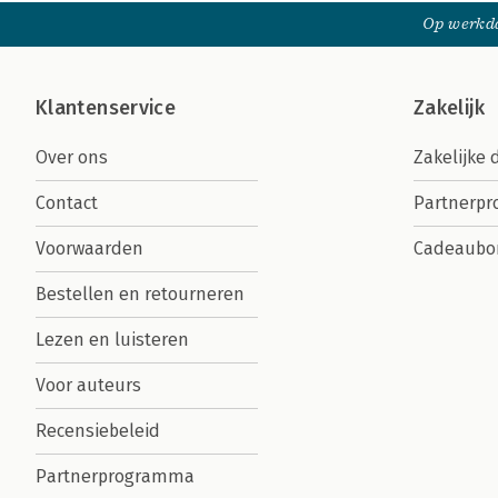
Op werkda
Klantenservice
Zakelijk
Over ons
Zakelijke 
Contact
Partnerp
Voorwaarden
Cadeaubo
Bestellen en retourneren
Lezen en luisteren
Voor auteurs
Recensiebeleid
Partnerprogramma