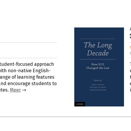
student-focused approach
 with non-native English-
ange of learning features
 and encourage students to
utes.
Meer