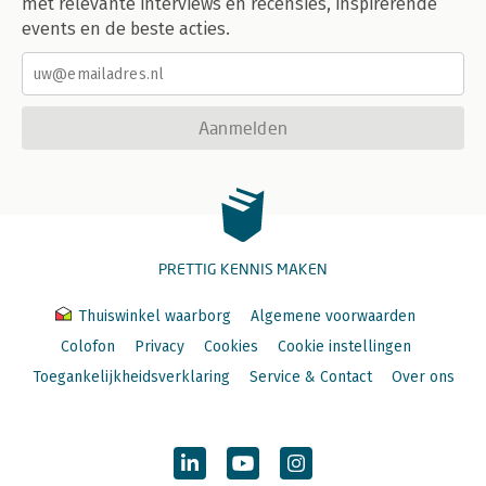
met relevante interviews en recensies, inspirerende
events en de beste acties.
Aanmelden
PRETTIG KENNIS MAKEN
Thuiswinkel waarborg
Algemene voorwaarden
Colofon
Privacy
Cookies
Cookie instellingen
Toegankelijkheidsverklaring
Service & Contact
Over ons