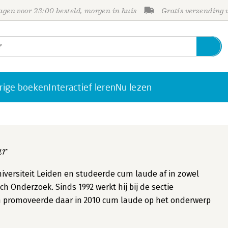
gen voor 23:00 besteld, morgen in huis
Gratis verzending
rige boeken
Interactief leren
Nu lezen
ur
versiteit Leiden en studeerde cum laude af in zowel
 Onderzoek. Sinds 1992 werkt hij bij de sectie
en promoveerde daar in 2010 cum laude op het onderwerp