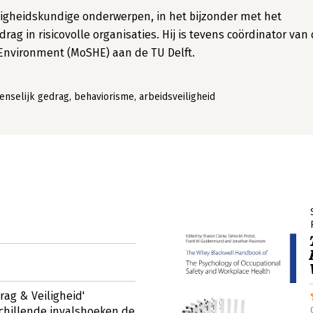
iligheidskundige onderwerpen, in het bijzonder met het
ag in risicovolle organisaties. Hij is tevens coördinator van
 Environment (MoSHE) aan de TU Delft.
enselijk gedrag, behaviorisme, arbeidsveiligheid
rag & Veiligheid'
chillende invalshoeken de