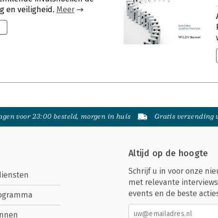
g en veiligheid.
Meer
gen voor 23:00 besteld, morgen in huis
Gratis verzending
Altijd op de hoogte
Schrijf u in voor onze nie
diensten
met relevante interviews
events en de beste actie
rogramma
nnen