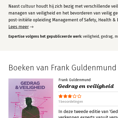
Naast cultuur houdt hij zich bezig met verschillende ve
managen van veiligheid en het bevorderen van veilig gedr
post-initiële opleiding Management of Safety, Health &
Lees meer
Expertise volgens het gepubliceerde werk:
veiligheid, gedrag, m
Boeken van Frank Guldenmund
Frank Guldenmund
Gedrag en veiligheid
1 beoordelingen
In deze tweede editie van 'Ged
verkennen experts vanuit vers