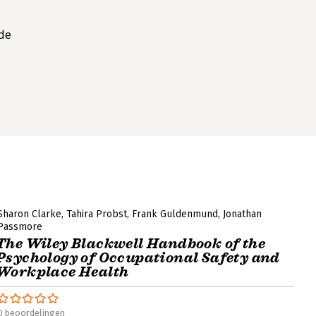
 de
Sharon Clarke
Tahira Probst
Frank Guldenmund
Jonathan
Passmore
The Wiley Blackwell Handbook of the
Psychology of Occupational Safety and
Workplace Health
0 beoordelingen