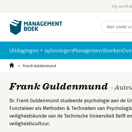
Op werkda
Uitdagingen + oplossingen
Managementboeken
Ove
Frank Guldenmund
Frank Guldenmund
- Aute
Dr. Frank Guldenmund studeerde psychologie aan de Uni
Functieleer als Methoden & Technieken van Psychologisch
veiligheidskunde van de Technische Universiteit Delft 
veiligheidscultuur.