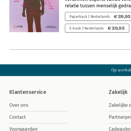
relatie tussen menselijk gedra
€ 39,95
Paperback | Nederlands
€ 39,95
E-book | Nederlands
Op werkda
Klantenservice
Zakelijk
Over ons
Zakelijke 
Contact
Partnerp
Voorwaarden
Cadeaubo