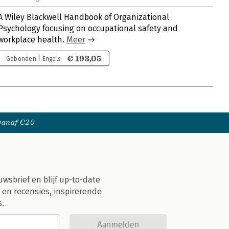
A Wiley Blackwell Handbook of Organizational
Psychology focusing on occupational safety and
workplace health.
Meer
€ 193,05
Gebonden | Engels
 vanaf €20
uwsbrief en blijf up-to-date
 en recensies, inspirerende
s.
Aanmelden