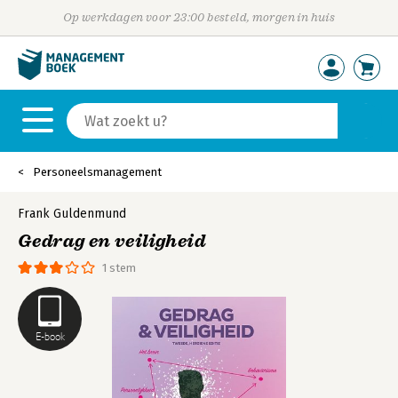
Op werkdagen voor 23:00 besteld, morgen in huis
Personeelsmanagement
Frank Guldenmund
Gedrag en veiligheid
1 stem
E-book