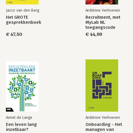
Jacco van den Berg
Ardiënne Verhoeven
Het GROTE
Recruitment, met
gesprekkenboek
MyLab NL
toegangscode
€ 47,50
€ 44,99
Annet de Lange
Ardiënne Verhoeven
Een leven lang
Onboarding - Het
inzetbaar?
managen van