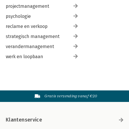
projectmanagement
psychologie
reclame en verkoop
strategisch management
verandermanagement
werk en loopbaan
Gratis verzending vanaf €20
Klantenservice