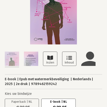
E-book
Epub met watermerkbeveiliging
Nederlands
2025
2e druk
9789462159242
Kies uw bindwijze
Paperback | NL
E-book | NL