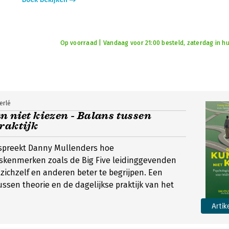
Op voorraad | Vandaag voor 21:00 besteld, zaterdag in hu
erlé
n niet kiezen - Balans tussen
raktijk
bespreekt Danny Mullenders hoe
dskenmerken zoals de Big Five leidinggevenden
ichzelf en anderen beter te begrijpen. Een
ussen theorie en de dagelijkse praktijk van het
Artik