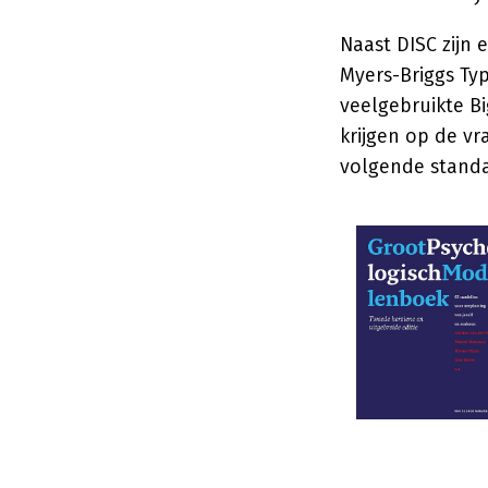
Naast DISC zijn 
Myers-Briggs Ty
veelgebruikte B
krijgen op de vr
volgende stand