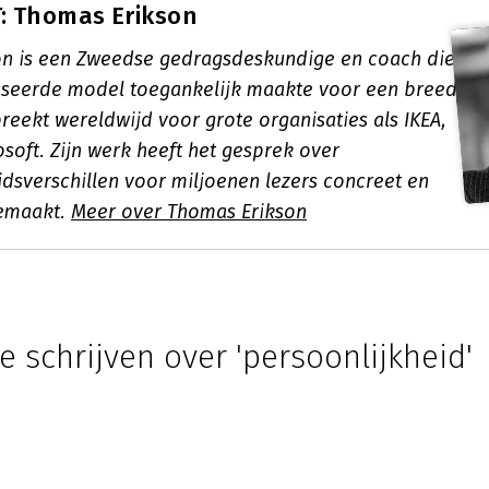
: Thomas Erikson
n is een Zweedse gedragsdeskundige en coach die
aseerde model toegankelijk maakte voor een breed
preekt wereldwijd voor grote organisaties als IKEA,
soft. Zijn werk heeft het gesprek over
idsverschillen voor miljoenen lezers concreet en
emaakt.
Meer over Thomas Erikson
e schrijven over 'persoonlijkheid'