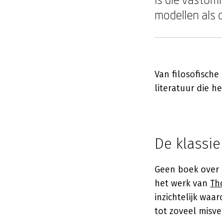
modellen als 
Van filosofische
literatuur die h
De klassie
Geen boek over 
het werk van
Th
inzichtelijk wa
tot zoveel misve