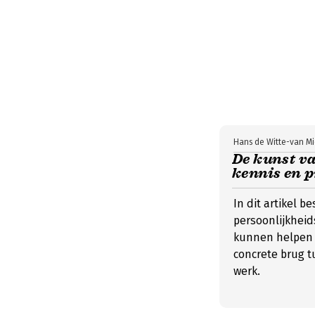
Hans de Witte-van Mi
De kunst va
kennis en p
In dit artikel 
persoonlijkhei
kunnen helpen z
concrete brug t
werk.