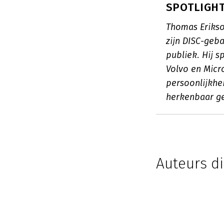
SPOTLIGHT
Thomas Erikso
zijn DISC-geb
publiek. Hij s
Volvo en Micro
persoonlijkhe
herkenbaar g
Auteurs di