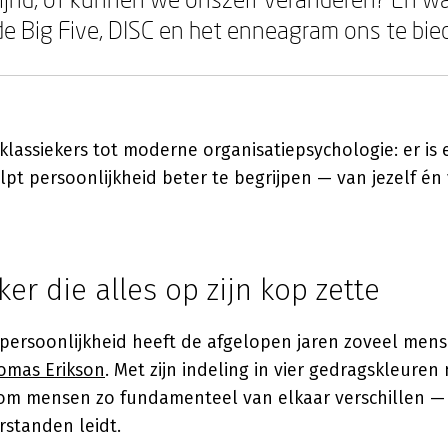
de Big Five, DISC en het enneagram ons te bie
 klassiekers tot moderne organisatiepsychologie: er is e
elpt persoonlijkheid beter te begrijpen — van jezelf é
ker die alles op zijn kop zette
persoonlijkheid heeft de afgelopen jaren zoveel mens
omas Erikson
. Met zijn indeling in vier gedragskleuren
arom mensen zo fundamenteel van elkaar verschillen 
rstanden leidt.