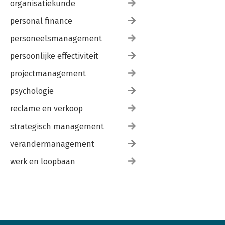
organisatiekunde
personal finance
personeelsmanagement
persoonlijke effectiviteit
projectmanagement
psychologie
reclame en verkoop
strategisch management
verandermanagement
werk en loopbaan