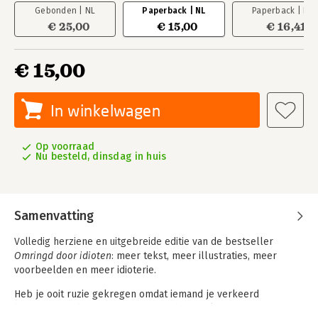
Gebonden | NL
Paperback | NL
Paperback | EN
€ 25,00
€ 15,00
€ 16,41
€ 15,00
In winkelwagen
Op voorraad
Nu besteld, dinsdag in huis
Samenvatting
Volledig herziene en uitgebreide editie
van de bestseller
Omringd door idioten
: meer tekst, meer illustraties, meer
voorbeelden en meer idioterie.
Heb je ooit ruzie gekregen omdat iemand je verkeerd
begreep? Verbaas je je soms over het totale onvermogen van