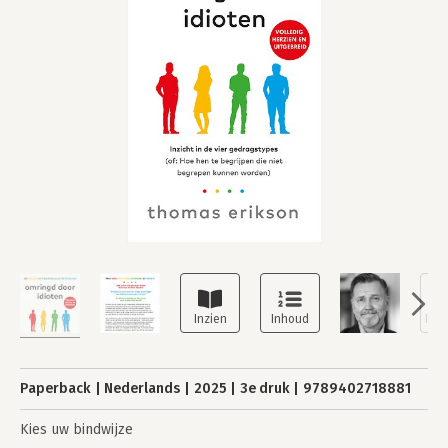
Paperback
Nederlands
2025
3e druk
9789402718881
Kies uw bindwijze