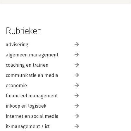
Rubrieken
advisering
algemeen management
coaching en trainen
communicatie en media
economie
financieel management
inkoop en logistiek
internet en social media
it-management / ict