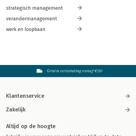
strategisch management
verandermanagement
werk en loopbaan
Gratis verzending vanaf €20
Klantenservice
Zakelijk
Altijd op de hoogte