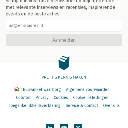
Schrijf u in voor onze nieuwsbrief en blijf up-to-date
met relevante interviews en recensies, inspirerende
events en de beste acties.
Aanmelden
PRETTIG KENNIS MAKEN
Thuiswinkel waarborg
Algemene voorwaarden
Colofon
Privacy
Cookies
Cookie instellingen
Toegankelijkheidsverklaring
Service & Contact
Over ons