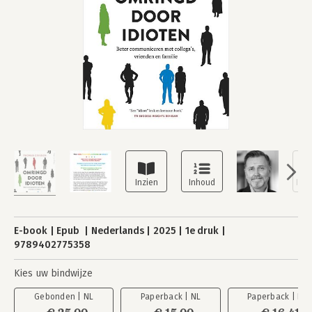
E-book
Epub
Nederlands
2025
1e druk
9789402775358
Kies uw bindwijze
Gebonden | NL
Paperback | NL
Paperback | EN