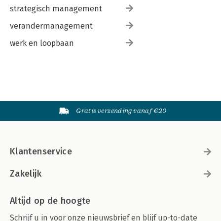
strategisch management
verandermanagement
werk en loopbaan
Gratis verzending vanaf €20
Klantenservice
Zakelijk
Altijd op de hoogte
Schrijf u in voor onze nieuwsbrief en blijf up-to-date