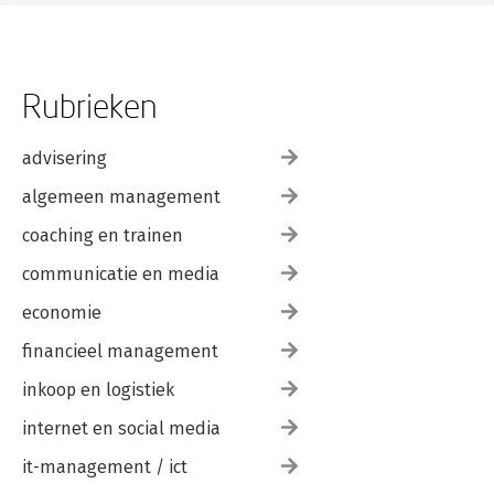
Rubrieken
advisering
algemeen management
coaching en trainen
communicatie en media
economie
financieel management
inkoop en logistiek
internet en social media
it-management / ict