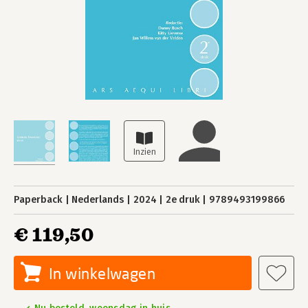
Paperback
Nederlands
2024
2e druk
9789493199866
€ 119,50
In winkelwagen