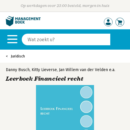
Op werkdagen voor 23:00 besteld, morgen in huis
Juridisch
Danny Busch
,
Kitty Lieverse
,
Jan Willem van der Velden
e.a.
Leerboek Financieel recht