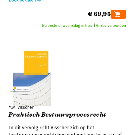
Boek bekijken
€ 69,95
Nu besteld, woensdag in huis | Gratis verzonden
Y.M. Visscher
Praktisch Bestuursprocesrecht
In dit vervolg richt Visscher zich op het
bestuursprocesrecht: hoe verloopt een bezwaar- of