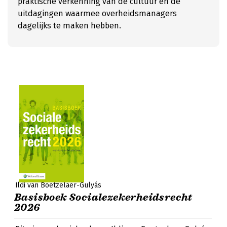
praktische verkenning van de cultuur en de
uitdagingen waarmee overheidsmanagers
dagelijks te maken hebben.
Ildi van Boetzelaer-Gulyás
Basisboek Socialezekerheidsrecht
2026