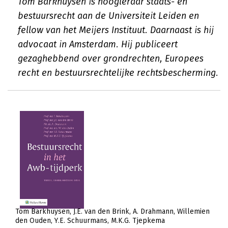
Tom Barkhuysen is hoogleraar staats- en
bestuursrecht aan de Universiteit Leiden en
fellow van het Meijers Instituut. Daarnaast is hij
advocaat in Amsterdam. Hij publiceert
gezaghebbend over grondrechten, Europees
recht en bestuursrechtelijke rechtsbescherming.
Tom Barkhuysen
J.E. van den Brink
A. Drahmann
Willemien
den Ouden
Y.E. Schuurmans
M.K.G. Tjepkema