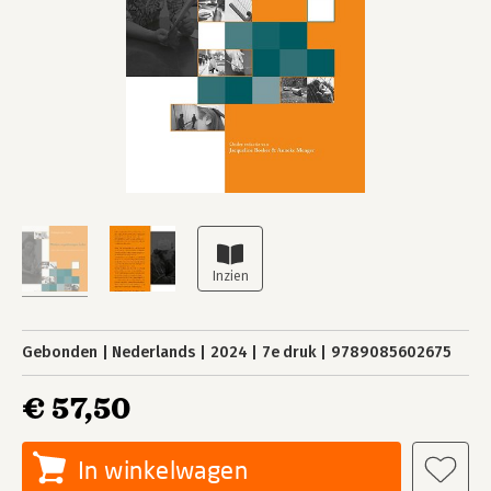
Gebonden
Nederlands
2024
7e druk
9789085602675
€ 57,50
In winkelwagen