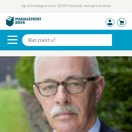
Op werkdagen voor 23:00 besteld, morgen in huis