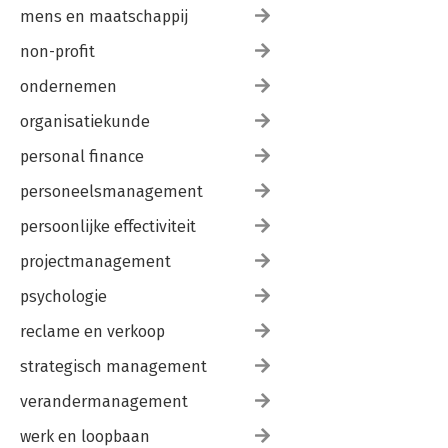
mens en maatschappij
non-profit
ondernemen
organisatiekunde
personal finance
personeelsmanagement
persoonlijke effectiviteit
projectmanagement
psychologie
reclame en verkoop
strategisch management
verandermanagement
werk en loopbaan