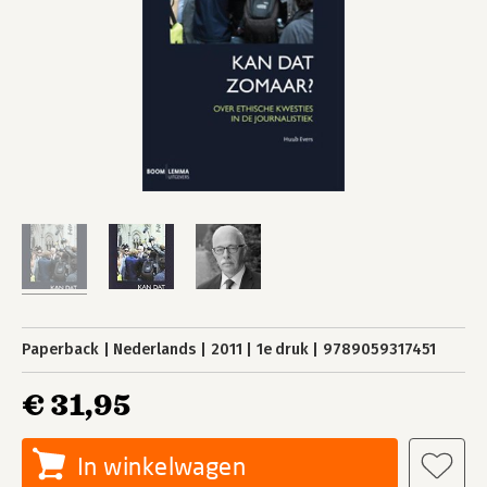
Paperback
Nederlands
2011
1e druk
9789059317451
€ 31,95
In winkelwagen