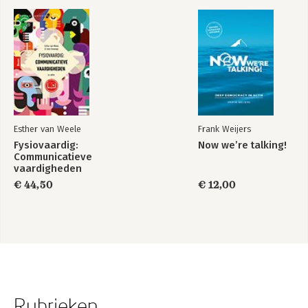
Esther van Weele
Frank Weijers
Fysiovaardig:
Now we’re talking!
Communicatieve
vaardigheden
€ 44,50
€ 12,00
Rubrieken