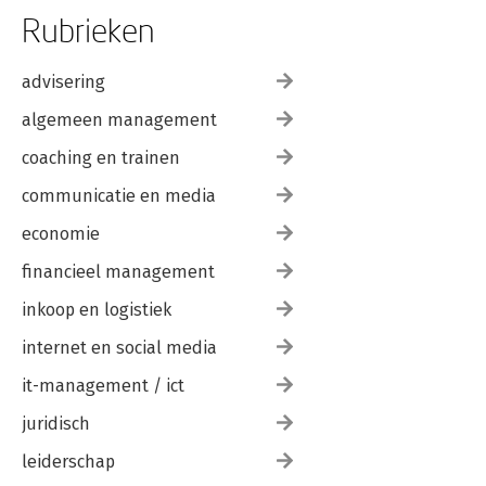
Rubrieken
advisering
algemeen management
coaching en trainen
communicatie en media
economie
financieel management
inkoop en logistiek
internet en social media
it-management / ict
juridisch
leiderschap