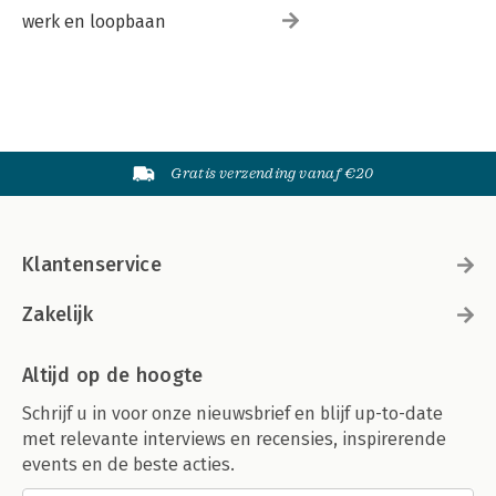
werk en loopbaan
Gratis verzending vanaf €20
Klantenservice
Zakelijk
Altijd op de hoogte
Schrijf u in voor onze nieuwsbrief en blijf up-to-date
met relevante interviews en recensies, inspirerende
events en de beste acties.