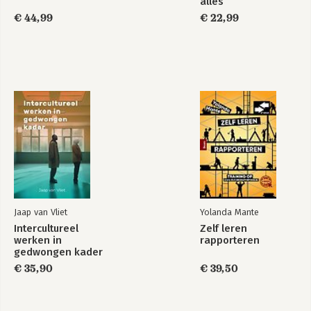
alles
€ 44,99
€ 22,99
Bekijk alle boeken
Jaap van Vliet
Yolanda Mante
Intercultureel
Zelf leren
werken in
rapporteren
gedwongen kader
€ 35,90
€ 39,50