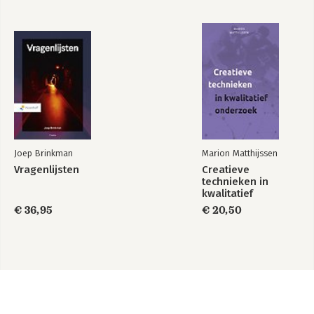
Joep Brinkman
Marion Matthijssen
Vragenlijsten
Creatieve
technieken in
kwalitatief
onderzoek
€ 36,95
€ 20,50