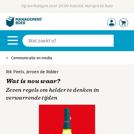
Op werkdagen voor 23:00 besteld, morgen in huis
Communicatie en media
Rik Peels
,
Jeroen de Ridder
Wat is nou waar?
Zeven regels om helder te denken in
verwarrende tijden