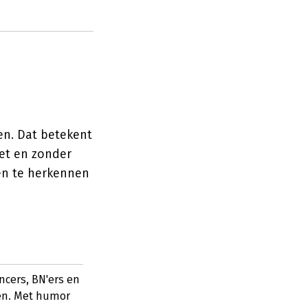
ken. Dat betekent
et en zonder
en te herkennen
ncers, BN'ers en
en. Met humor