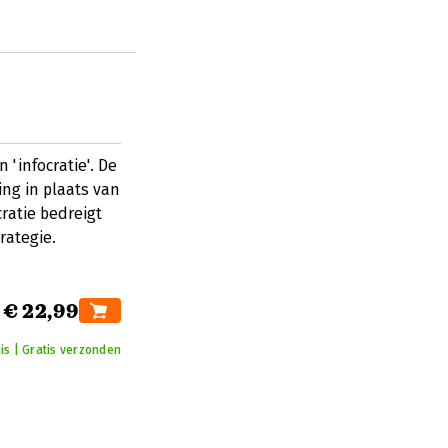
'infocratie'. De
ng in plaats van
ratie bedreigt
rategie.
€ 22,99
is | Gratis verzonden