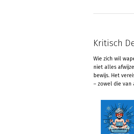
Kritisch D
Wie zich wil wa
niet alles afwi
bewijs. Het ver
– zowel die van 