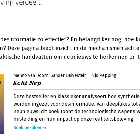
ing verdeelt.
desinformatie zo effectief? En belangrijker nog: hoe
? Deze pagina biedt inzicht in de mechanismen achte
raktische handvatten om nepnieuws te herkennen en t
Menno van Doorn
Sander Duivestein
Thijs Pepping
Echt Nep
Deze bestseller en klassieker analyseert hoe syntheti
worden ingezet voor desinformatie. Van deepfakes tot
nepnieuws: dit boek toont de technologische wapens
misleiding en hun impact op onze realiteitsbeleving.
Boek bekijken