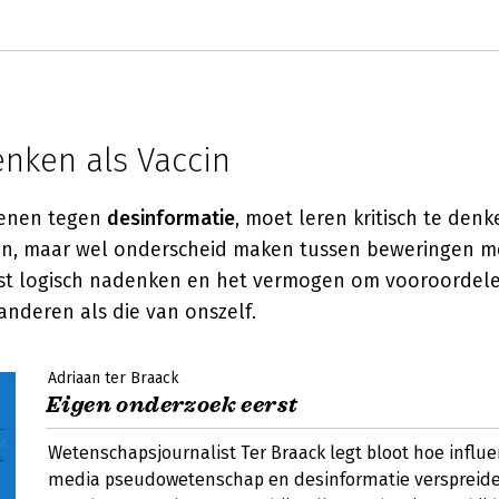
enken als Vaccin
penen tegen
desinformatie
, moet leren kritisch te den
jzen, maar wel onderscheid maken tussen beweringen m
eist logisch nadenken en het vermogen om vooroordel
anderen als die van onszelf.
Adriaan ter Braack
Eigen onderzoek eerst
Wetenschapsjournalist Ter Braack legt bloot hoe influe
media pseudowetenschap en desinformatie verspreid