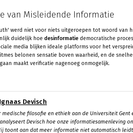
ie van Misleidende Informatie
uth' werd niet voor niets uitgeroepen tot woord van he
nlijk duidelijk hoe
desinformatie
democratische proce
ciale media blijken ideale platforms voor het verspre
oritmes belonen sensatie boven waarheid, en de snelh
 gaan maakt verificatie nagenoeg onmogelijk.
Ignaas Devisch
 medische filosofie en ethiek aan de Universiteit Gent
nalyseert Devisch hoe onze informatiesamenleving on
Hij toont aan dat meer informatie niet automatisch leidt