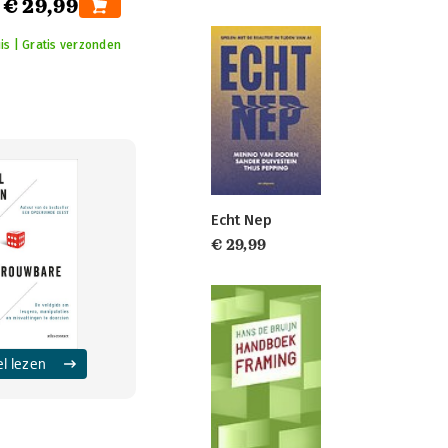
€ 29,99
is | Gratis verzonden
Echt Nep
€ 29,99
el lezen