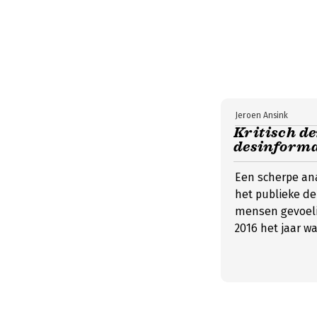
Jeroen Ansink
Kritisch de
desinforma
Een scherpe an
het publieke deb
mensen gevoeli
2016 het jaar w