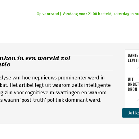
Op voorraad | Vandaag voor 21:00 besteld, zaterdag in hu
nken in een wereld vol
tie
alyse van hoe nepnieuws prominenter werd in
at. Het artikel legt uit waarom zelfs intelligente
g zijn voor cognitieve misvattingen en waarom
as waarin 'post-truth' politiek dominant werd.
Artik