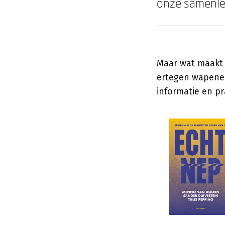
onze samenlev
Maar wat maakt 
ertegen wapenen
informatie en p