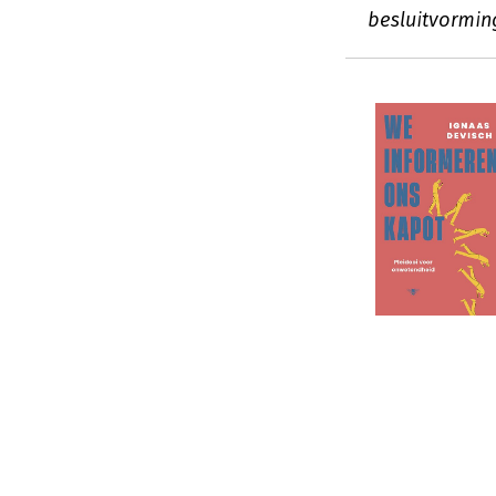
besluitvormin