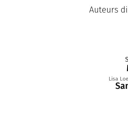
Auteurs di
Lisa Lo
San