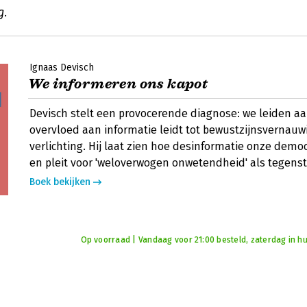
g.
Ignaas Devisch
We informeren ons kapot
Devisch stelt een provocerende diagnose: we leiden aan 
overvloed aan informatie leidt tot bewustzijnsvernauwi
verlichting. Hij laat zien hoe desinformatie onze democ
en pleit voor 'weloverwogen onwetendheid' als tegenst
Boek bekijken
Op voorraad | Vandaag voor 21:00 besteld, zaterdag in hu