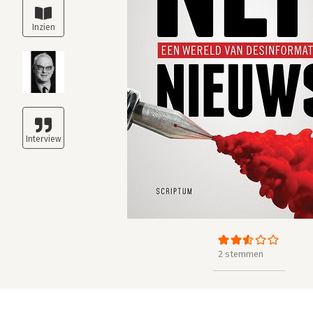
2 stemmen