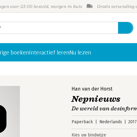
gen voor 23:00 besteld, morgen in huis
Gratis verzending
rige boeken
Interactief leren
Nu lezen
Han van der Horst
Nepnieuws
De wereld van desinfor
Paperback
Nederlands
2017
Kies uw bindwijze