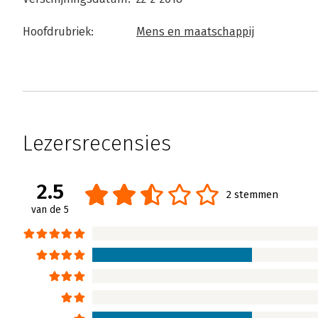
Hoofdrubriek:
Mens en maatschappij
Lezersrecensies
2.5
2 stemmen
van de 5