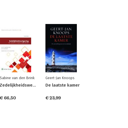
Sabine van den Brink
Geert-Jan Knoops
Zedelijkheidswetgeving
De laatste kamer
€ 66,50
€ 23,99