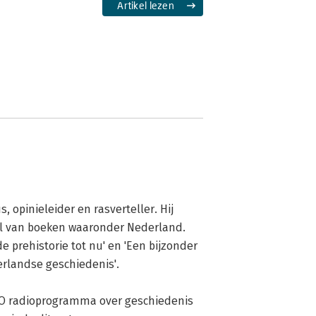
Artikel lezen
, opinieleider en rasverteller. Hij 
tal van boeken waaronder Nederland. 
 prehistorie tot nu' en 'Een bijzonder 
rlandse geschiedenis'.

PRO radioprogramma over geschiedenis 