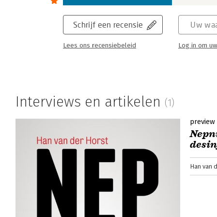
Schrijf een recensie
Uw waa
Lees ons recensiebeleid
Log in om uw
Interviews en artikelen
(1)
preview
Nepni
desi
Han van 