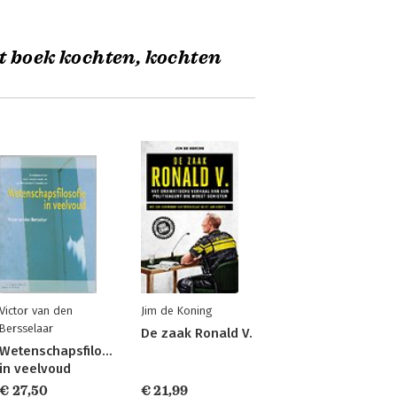
t boek kochten, kochten
Victor van den
Jim de Koning
Bersselaar
De zaak Ronald V.
Wetenschapsfilosofie
in veelvoud
€ 27,50
€ 21,99