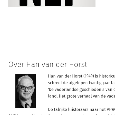
Over Han van der Horst
Han van der Horst (1949) is historicus
schreef de afgelopen twintig jaar 
'De vaderlandse geschiedenis van de
land. Het grote verhaal van de vade
De talrijke luisteraars naar het V