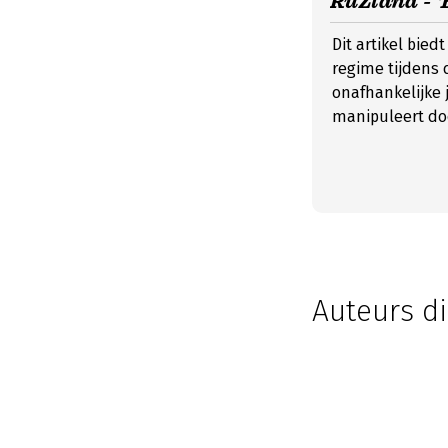
RuZland - ‘
Dit artikel bie
regime tijdens 
onafhankelijke 
manipuleert do
Auteurs di