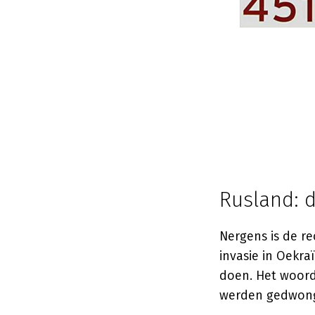
Rusland: d
Nergens is de re
invasie in Oekra
doen. Het woord
werden gedwong