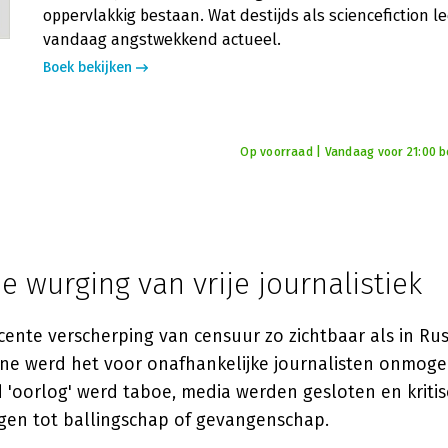
oppervlakkig bestaan. Wat destijds als sciencefiction le
vandaag angstwekkend actueel.
Boek bekijken
Op voorraad | Vandaag voor 21:00 bes
e wurging van vrije journalistiek
cente verscherping van censuur zo zichtbaar als in Ru
ïne werd het voor onafhankelijke journalisten onmogel
 'oorlog' werd taboe, media werden gesloten en krit
en tot ballingschap of gevangenschap.