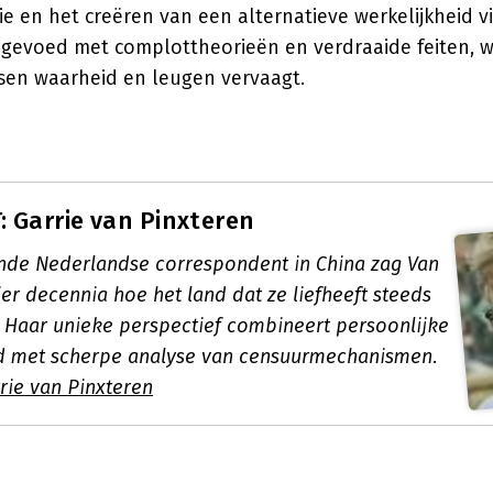
e en het creëren van een alternatieve werkelijkheid v
gevoed met complottheorieën en verdraaide feiten, 
sen waarheid en leugen vervaagt.
 Garrie van Pinxteren
tende Nederlandse correspondent in China zag Van
ier decennia hoe het land dat ze liefheeft steeds
. Haar unieke perspectief combineert persoonlijke
d met scherpe analyse van censuurmechanismen.
rie van Pinxteren