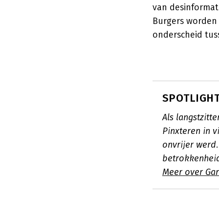
van desinformati
Burgers worden 
onderscheid tus
SPOTLIGHT:
Als langstzit
Pinxteren in v
onvrijer werd
betrokkenhei
Meer over Gar