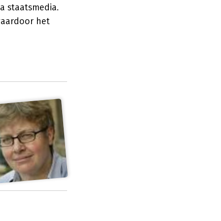
ia staatsmedia.
waardoor het