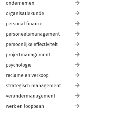
ondernemen
organisatiekunde
personal finance
personeelsmanagement
persoonlijke effectiviteit
projectmanagement
psychologie
reclame en verkoop
strategisch management
verandermanagement
werk en loopbaan