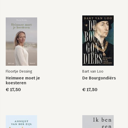
Floortje Dessing
Bart van Loo
Heimwee moet je
De Bourgondiërs
koesteren
€ 17,50
€ 17,50