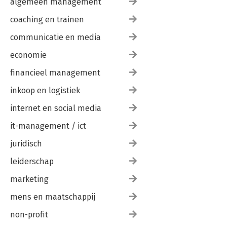
algemeen management
coaching en trainen
communicatie en media
economie
financieel management
inkoop en logistiek
internet en social media
it-management / ict
juridisch
leiderschap
marketing
mens en maatschappij
non-profit