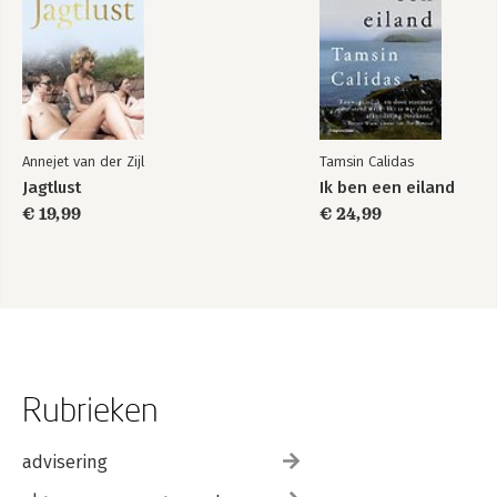
Annejet van der Zijl
Tamsin Calidas
Jagtlust
Ik ben een eiland
€ 19,99
€ 24,99
Rubrieken
advisering