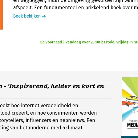
en wegleggen, maar de omgeving geworden zijn waarin
afspeelt. Een fundamenteel en prikkelend boek over m
Boek bekijken
Op voorraad | Vandaag voor 23:00 besteld, vrijdag in hu
- 'Inspirerend, helder en kort en
preekt hoe internet verdeeldheid en
vloed creëert, en hoe consumenten worden
torytellers, influencers en nepnieuws. Een
ning van het moderne mediaklimaat.