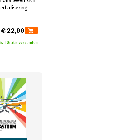
 ons leven zich
edialisering.
€ 22,99
is | Gratis verzonden