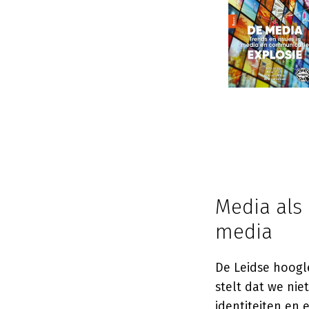
Media als 
media
De Leidse hoog
stelt dat we ni
identiteiten en