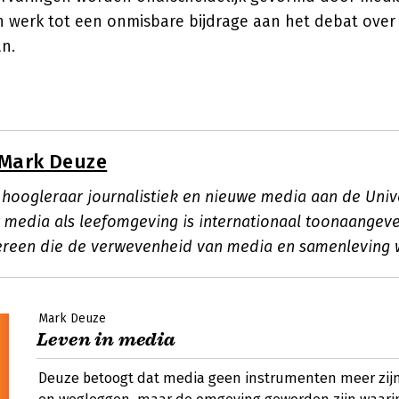
jn werk tot een onmisbare bijdrage aan het debat ove
n.
Mark Deuze
 hoogleraar journalistiek en nieuwe media aan de Unive
r media als leefomgeving is internationaal toonaangev
ereen die de verwevenheid van media en samenleving w
Mark Deuze
Leven in media
Deuze betoogt dat media geen instrumenten meer zijn