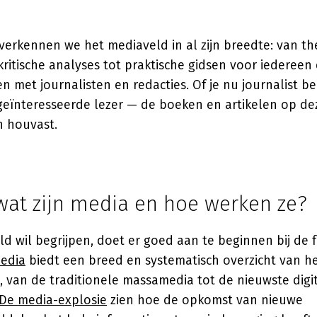
verkennen we het mediaveld in al zijn breedte: van th
ritische analyses tot praktische gidsen voor iedereen d
n met journalisten en redacties. Of je nu journalist be
eïnteresseerde lezer — de boeken en artikelen op de
n houvast.
wat zijn media en hoe werken ze?
ld wil begrijpen, doet er goed aan te beginnen bij de
edia
biedt een breed en systematisch overzicht van h
 van de traditionele massamedia tot de nieuwste digit
De media-explosie
zien hoe de opkomst van nieuwe