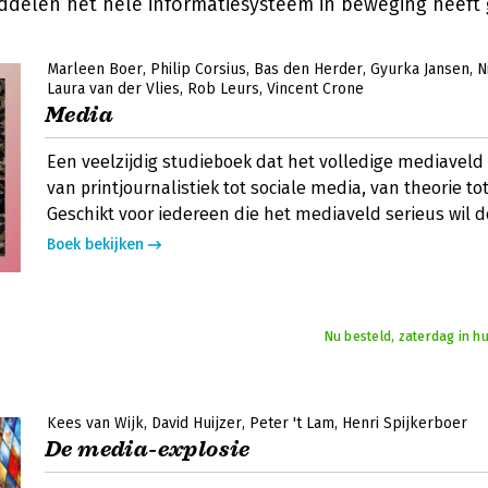
delen het hele informatiesysteem in beweging heeft 
Marleen Boer
Philip Corsius
Bas den Herder
Gyurka Jansen
N
Laura van der Vlies
Rob Leurs
Vincent Crone
Media
Een veelzijdig studieboek dat het volledige mediaveld 
van printjournalistiek tot sociale media, van theorie tot
Geschikt voor iedereen die het mediaveld serieus wil 
Boek bekijken
Nu besteld, zaterdag in hu
Kees van Wijk
David Huijzer
Peter 't Lam
Henri Spijkerboer
De media-explosie