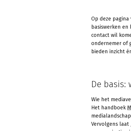
Op deze pagina 
basiswerken en k
contact wil kome
ondernemer of g
bieden inzicht é
De basis: 
Wie het mediave
Het handboek
M
medialandschap,
Vervolgens laat