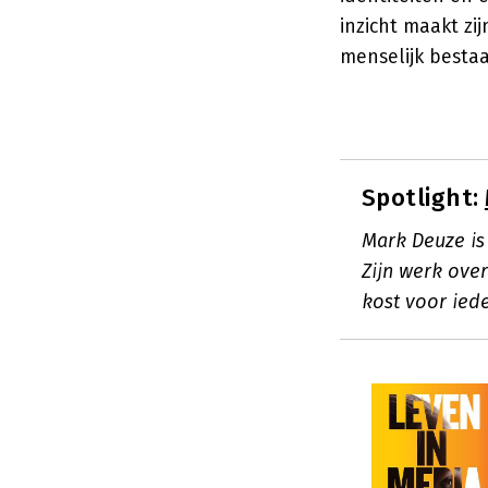
inzicht maakt zi
menselijk bestaa
Spotlight:
Mark Deuze is
Zijn werk ove
kost voor ied