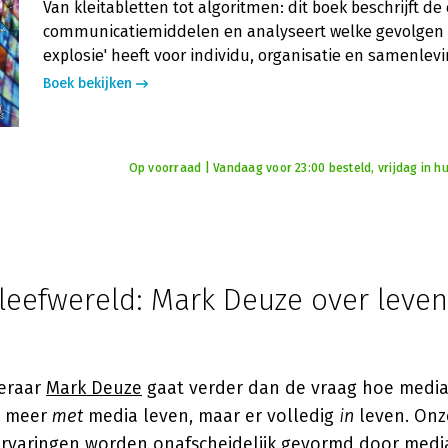
Van kleitabletten tot algoritmen: dit boek beschrijft de
communicatiemiddelen en analyseert welke gevolgen 
explosie' heeft voor individu, organisatie en samenlevi
Boek bekijken
Op voorraad | Vandaag voor 23:00 besteld, vrijdag in hu
leefwereld: Mark Deuze over leven
leraar
Mark Deuze
gaat verder dan de vraag hoe media 
et meer
met
media leven, maar er volledig
in
leven. Onze
 ervaringen worden onafscheidelijk gevormd door medi