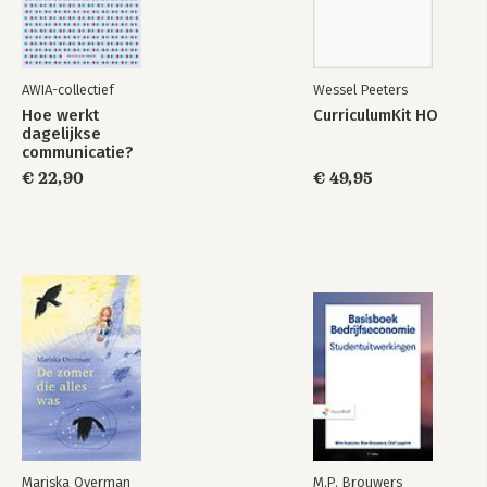
AWIA-collectief
Wessel Peeters
Hoe werkt
CurriculumKit HO
dagelijkse
communicatie?
€ 22,90
€ 49,95
Mariska Overman
M.P. Brouwers