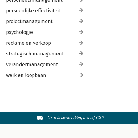
persoonlijke effectiviteit
projectmanagement
psychologie
reclame en verkoop
strategisch management
verandermanagement
werk en loopbaan
Gratis verzending vanaf €20