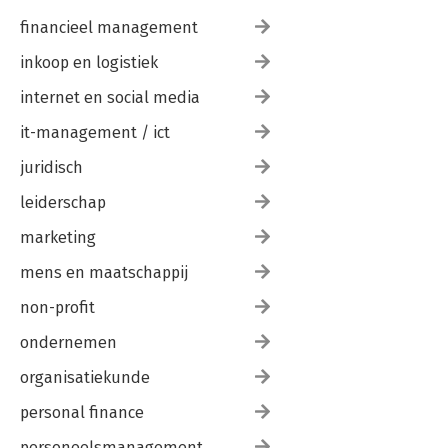
financieel management
inkoop en logistiek
internet en social media
it-management / ict
juridisch
leiderschap
marketing
mens en maatschappij
non-profit
ondernemen
organisatiekunde
personal finance
personeelsmanagement