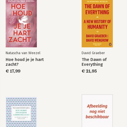
Dankwoord
Literatuurlijst
Natascha van Weezel
David Graeber
Hoe houd je je hart
The Dawn of
zacht?
Everything
€ 17,99
€ 21,95