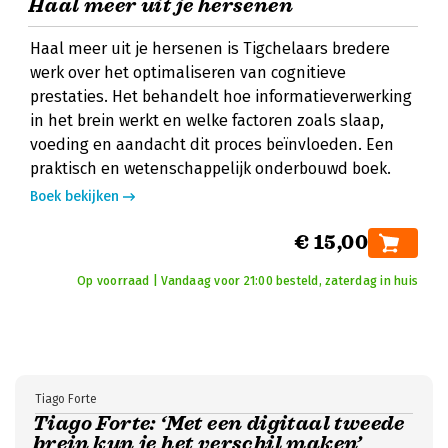
Haal meer uit je hersenen
Haal meer uit je hersenen is Tigchelaars bredere
werk over het optimaliseren van cognitieve
prestaties. Het behandelt hoe informatieverwerking
in het brein werkt en welke factoren zoals slaap,
voeding en aandacht dit proces beïnvloeden. Een
praktisch en wetenschappelijk onderbouwd boek.
Boek bekijken
€ 15,00
Op voorraad | Vandaag voor 21:00 besteld, zaterdag in huis
Tiago Forte
Tiago Forte: ‘Met een digitaal tweede
brein kun je het verschil maken’