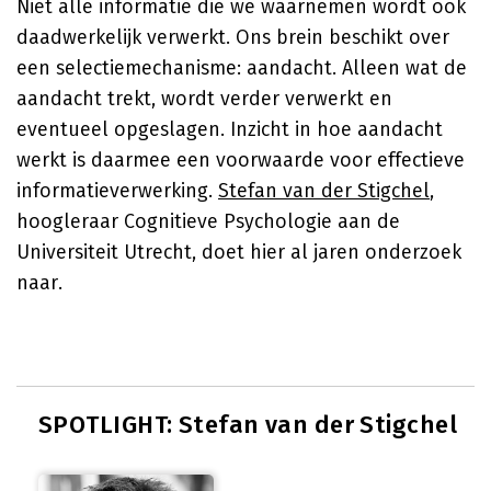
Niet alle informatie die we waarnemen wordt ook
daadwerkelijk verwerkt. Ons brein beschikt over
een selectiemechanisme: aandacht. Alleen wat de
aandacht trekt, wordt verder verwerkt en
eventueel opgeslagen. Inzicht in hoe aandacht
werkt is daarmee een voorwaarde voor effectieve
informatieverwerking.
Stefan van der Stigchel
,
hoogleraar Cognitieve Psychologie aan de
Universiteit Utrecht, doet hier al jaren onderzoek
naar.
SPOTLIGHT: Stefan van der Stigchel