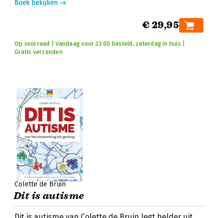
Boek bekijken
€ 29,95
Op voorraad | Vandaag voor 23:00 besteld, zaterdag in huis |
Gratis verzonden
Colette de Bruin
Dit is autisme
Dit is autisme van Colette de Bruin legt helder uit