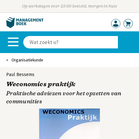
Op werkdagen voor 23:00 besteld, morgen in huis
Organisatiekunde
Paul Bessems
Weconomics praktijk
Praktische adviezen voor het opzetten van
communities