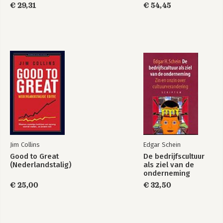
Architectuurmethode
€ 29,31
€ 54,45
Jim Collins
Edgar Schein
Good to Great
De bedrijfscultuur
(Nederlandstalig)
als ziel van de
onderneming
€ 25,00
€ 32,50