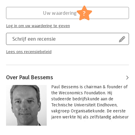
Hoofdrubriek:
Organisatiekunde
?
Uw waardering
Log in om uw waardering te geven
Schrijf een recensie
Lees ons recensiebeleid
Over Paul Bessems
Paul Bessems is chairman & founder of 
the Weconomics Foundation. Hij 
studeerde bedrijfskunde aan de 
Technische Universiteit Eindhoven, 
vakgroep Organisatiekunde. De eerste 
jaren werkte hij als zelfstandig adviseur 
voor internationale bedrijven als Texas 
Instruments en Avery Denison. 
