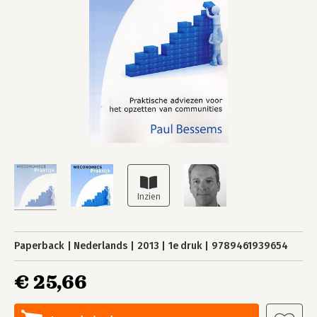
Paperback
Nederlands
2013
1e druk
9789461939654
€ 25,66