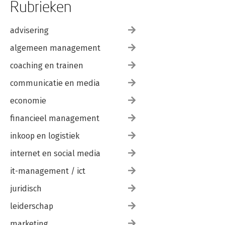
Rubrieken
advisering
algemeen management
coaching en trainen
communicatie en media
economie
financieel management
inkoop en logistiek
internet en social media
it-management / ict
juridisch
leiderschap
marketing