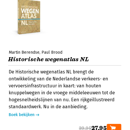
Martin Berendse
Paul Brood
Historische wegenatlas NL
De Historische wegenatlas NL brengt de
ontwikkeling van de Nederlandse verkeers- en
vervoersinfrastructuur in kaart: van houten
knuppelwegen in de vroege middeleeuwen tot de
hogesnelheidslijnen van nu. Een rijkgeïllustreerd
standaardwerk. Nu in de aanbieding.
Boek bekijken
27,95
39,95