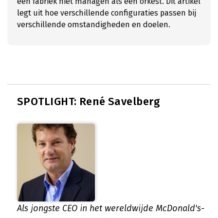
een fabriek niet managen als een orkest. Dit artikel
legt uit hoe verschillende configuraties passen bij
verschillende omstandigheden en doelen.
SPOTLIGHT: René Savelberg
Als jongste CEO in het wereldwijde McDonald's-