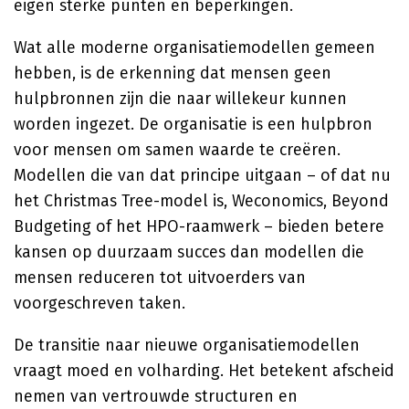
eigen sterke punten en beperkingen.
Wat alle moderne organisatiemodellen gemeen
hebben, is de erkenning dat mensen geen
hulpbronnen zijn die naar willekeur kunnen
worden ingezet. De organisatie is een hulpbron
voor mensen om samen waarde te creëren.
Modellen die van dat principe uitgaan – of dat nu
het Christmas Tree-model is, Weconomics, Beyond
Budgeting of het HPO-raamwerk – bieden betere
kansen op duurzaam succes dan modellen die
mensen reduceren tot uitvoerders van
voorgeschreven taken.
De transitie naar nieuwe organisatiemodellen
vraagt moed en volharding. Het betekent afscheid
nemen van vertrouwde structuren en