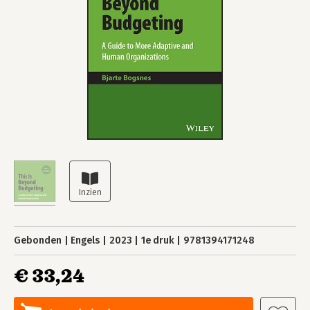
Gebonden
Engels
2023
1e druk
9781394171248
€ 33,24