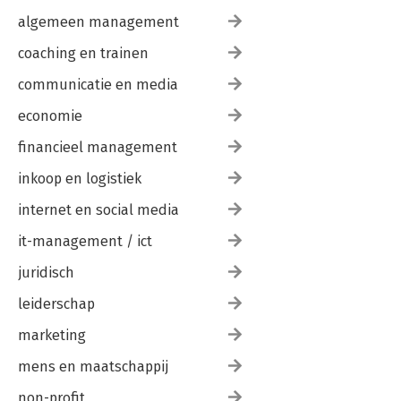
algemeen management
coaching en trainen
communicatie en media
economie
financieel management
inkoop en logistiek
internet en social media
it-management / ict
juridisch
leiderschap
marketing
mens en maatschappij
non-profit