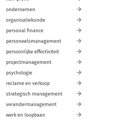
ondernemen
organisatiekunde
personal finance
personeelsmanagement
persoonlijke effectiviteit
projectmanagement
psychologie
reclame en verkoop
strategisch management
verandermanagement
werk en loopbaan