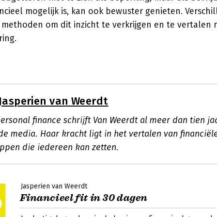
ncieel mogelijk is, kan ook bewuster genieten. Verschi
 methoden om dit inzicht te verkrijgen en te vertalen
ing.
Jasperien van Weerdt
personal finance schrijft Van Weerdt al meer dan tien ja
 media. Haar kracht ligt in het vertalen van financiël
appen die iedereen kan zetten.
Jasperien van Weerdt
Financieel fit in 30 dagen