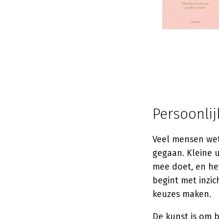
Persoonlij
Veel mensen wet
gegaan. Kleine 
mee doet, en het
begint met inzic
keuzes maken.
De kunst is om b