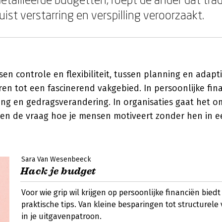
ist verstarring en verspilling veroorzaakt.
en controle en flexibiliteit, tussen planning en adapt
n tot een fascinerend vakgebied. In persoonlijke fina
g en gedragsverandering. In organisaties gaat het om
en de vraag hoe je mensen motiveert zonder hen in een
Sara Van Wesenbeeck
Hack je budget
Voor wie grip wil krijgen op persoonlijke financiën biedt
praktische tips. Van kleine besparingen tot structurel
in je uitgavenpatroon.