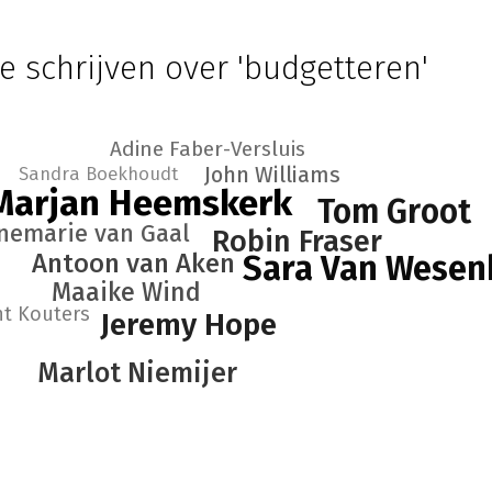
e schrijven over 'budgetteren'
Adine Faber-Versluis
John Williams
Sandra Boekhoudt
Marjan Heemskerk
Tom Groot
nemarie van Gaal
Robin Fraser
Antoon van Aken
Sara Van Wesen
Maaike Wind
nt Kouters
Jeremy Hope
Marlot Niemijer