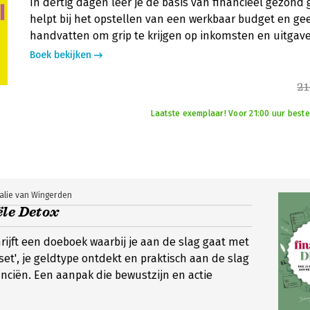
In dertig dagen leer je de basis van financieel gezond
helpt bij het opstellen van een werkbaar budget en gee
handvatten om grip te krijgen op inkomsten en uitgav
Boek bekijken
21
Laatste exemplaar! Voor 21:00 uur beste
alie van Wingerden
le Detox
hrijft een doeboek waarbij je aan de slag gaat met
et', je geldtype ontdekt en praktisch aan de slag
anciën. Een aanpak die bewustzijn en actie