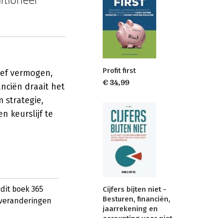
Profit first
ief vermogen,
€ 34,99
nciën draait het
 strategie,
 keurslijf te
 dit boek 365
Cijfers bijten niet -
Besturen, financiën,
e veranderingen
jaarrekening en