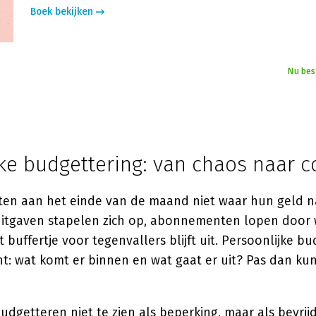
Boek bekijken
Nu bes
ke budgettering: van chaos naar c
en aan het einde van de maand niet waar hun geld na
uitgaven stapelen zich op, abonnementen lopen door w
 buffertje voor tegenvallers blijft uit. Persoonlijke b
ht: wat komt er binnen en wat gaat er uit? Pas dan ku
udgetteren niet te zien als beperking, maar als bevrij