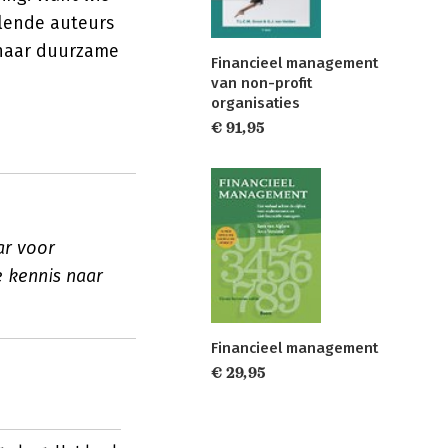
llende auteurs
 naar duurzame
Financieel management
van non-profit
organisaties
€ 91,95
ar voor
e kennis naar
Financieel management
€ 29,95