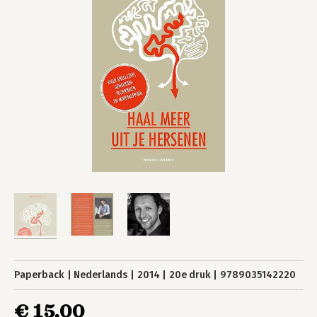
Paperback
Nederlands
2014
20e druk
9789035142220
€ 15,00