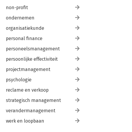
non-profit
ondernemen
organisatiekunde
personal finance
personeelsmanagement
persoonlijke effectiviteit
projectmanagement
psychologie
reclame en verkoop
strategisch management
verandermanagement
werk en loopbaan