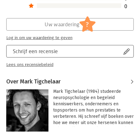
0
?
Uw waardering
Log in om uw waardering te geven
Schrijf een recensie
Lees ons recensiebeleid
Over Mark Tigchelaar
Mark Tigchelaar (1984) studeerde 
neuropsychologie en begeleid 
kenniswerkers, ondernemers en 
topsporters om hun prestaties te 
verbeteren. Hij schreef vijf boeken over 
hoe we meer uit onze hersenen kunnen 
halen, welke in zes talen zijn vertaald. 
Hij heeft verschillende TEDx talks 