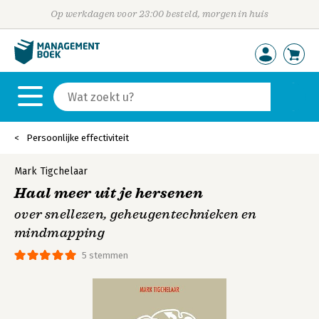
Op werkdagen voor 23:00 besteld, morgen in huis
Persoonlijke effectiviteit
Mark Tigchelaar
Haal meer uit je hersenen
over snellezen, geheugentechnieken en
mindmapping
5 stemmen