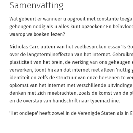
Samenvatting
Wat gebeurt er wanneer u opgroeit met constante toegan
geheugen nodig als u alles kunt opzoeken? En beïnvloe
waarop we boeken lezen?
Nicholas Carr, auteur van het veelbesproken essay 'Is Go
over de langetermijneffecten van het internet. Gebruik
plasticiteit van het brein, de werking van ons geheuge
verwerken, toont hij aan dat internet niet alleen 'nuttig
identiteit en zelfs de structuur van onze hersenen te ve
opkomst van het internet met verschillende uitvinding
denken met zich meebrachten, zoals de komst van de pl
en de overstap van handschrift naar typemachine.
'Het ondiepe' heeft zowel in de Verenigde Staten als in 