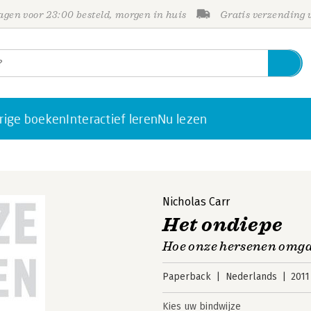
gen voor 23:00 besteld, morgen in huis
Gratis verzending
rige boeken
Interactief leren
Nu lezen
Nicholas Carr
Het ondiepe
Hoe onze hersenen omga
Paperback
Nederlands
2011
Kies uw bindwijze