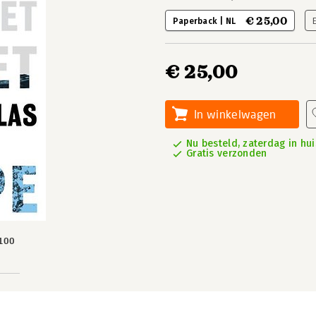
€ 25,00
Paperback | NL
€ 25,00
In winkelwagen
Nu besteld, zaterdag in hui
Gratis verzonden
100