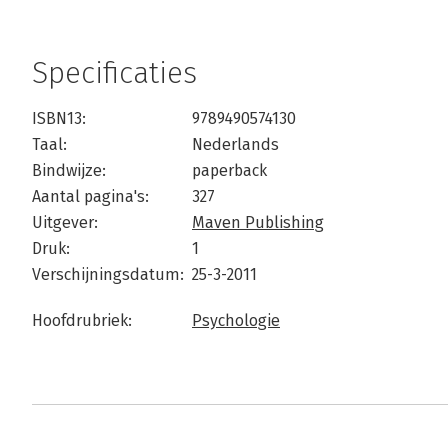
Specificaties
ISBN13:
9789490574130
Taal:
Nederlands
Bindwijze:
paperback
Aantal pagina's:
327
Uitgever:
Maven Publishing
Druk:
1
Verschijningsdatum:
25-3-2011
Hoofdrubriek:
Psychologie