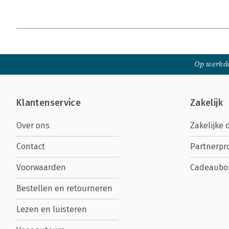
Op werkda
Klantenservice
Zakelijk
Over ons
Zakelijke 
Contact
Partnerp
Voorwaarden
Cadeaubo
Bestellen en retourneren
Lezen en luisteren