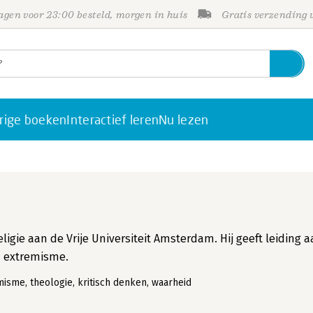
gen voor 23:00 besteld, morgen in huis
Gratis verzending
rige boeken
Interactief leren
Nu lezen
religie aan de Vrije Universiteit Amsterdam. Hij geeft leiding 
n extremisme.
misme, theologie, kritisch denken, waarheid