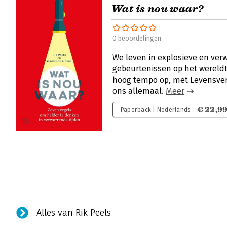
Wat is nou waar?
0 beoordelingen
We leven in explosieve en verw
gebeurtenissen op het wereldt
hoog tempo op, met Levensve
ons allemaal.
Meer
€ 22,9
Paperback | Nederlands
Alles van Rik Peels