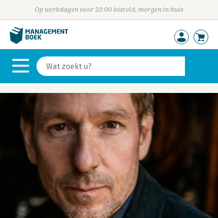
Op werkdagen voor 23:00 besteld, morgen in huis