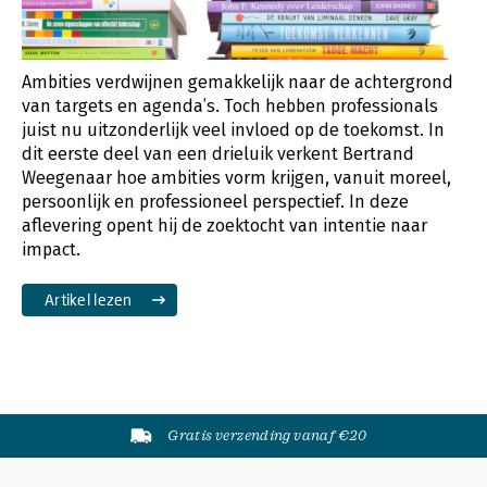
Ambities verdwijnen gemakkelijk naar de achtergrond
van targets en agenda’s. Toch hebben professionals
juist nu uitzonderlijk veel invloed op de toekomst. In
dit eerste deel van een drieluik verkent Bertrand
Weegenaar hoe ambities vorm krijgen, vanuit moreel,
persoonlijk en professioneel perspectief. In deze
aflevering opent hij de zoektocht van intentie naar
impact.
Artikel lezen
Gratis verzending vanaf €20