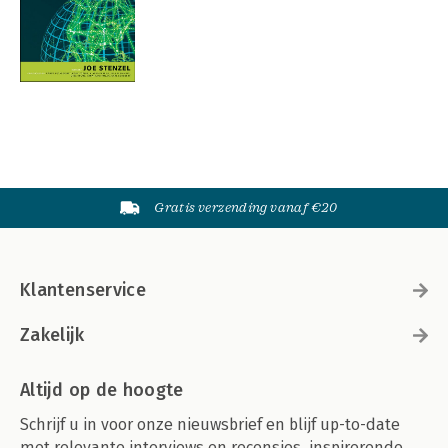
Gratis verzending vanaf €20
Klantenservice
Zakelijk
Altijd op de hoogte
Schrijf u in voor onze nieuwsbrief en blijf up-to-date
met relevante interviews en recensies, inspirerende