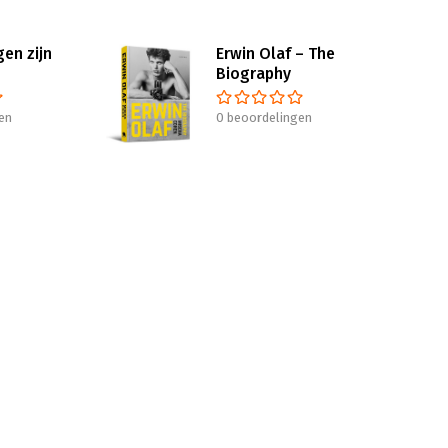
en zijn
Erwin Olaf – The
Biography
en
0 beoordelingen