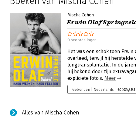
Boeken van Mischa Cohen
Mischa Cohen
Erwin Olaf Springvel
0 beoordelingen
Het was een schok toen Erwin O
overleed, terwijl hij herstelde
longtransplantatie. In de jare
hij bekend door zijn extravag
expliciete foto’s.
Meer
€ 35,00
Gebonden | Nederlands
Alles van Mischa Cohen