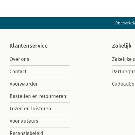
Op werkda
Klantenservice
Zakelijk
Over ons
Zakelijke 
Contact
Partnerp
Voorwaarden
Cadeaubo
Bestellen en retourneren
Lezen en luisteren
Voor auteurs
Recensiebeleid