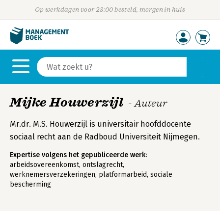
Op werkdagen voor 23:00 besteld, morgen in huis
Mijke Houwerzijl
- Auteur
Mr.dr. M.S. Houwerzijl is universitair hoofddocente
sociaal recht aan de Radboud Universiteit Nijmegen.
Expertise volgens het gepubliceerde werk:
arbeidsovereenkomst, ontslagrecht,
werknemersverzekeringen, platformarbeid, sociale
bescherming