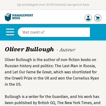
Op werkdagen voor 23:00 besteld, morgen in huis
Oliver Bullough
- Auteur
Oliver Bullough is the author of non-fiction books on
Russian history and politics: The Last Man in Russia,
and Let Our Fame Be Great, which was shortlisted for
the Orwell Prize in the UK and won the Cornelius Ryan
in the US.
Bullough is a writer for the Guardian, and his work has
been published by British GQ, The New York Times, and