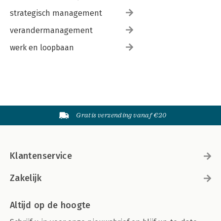
strategisch management
verandermanagement
werk en loopbaan
Gratis verzending vanaf €20
Klantenservice
Zakelijk
Altijd op de hoogte