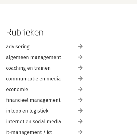
Rubrieken
advisering
algemeen management
coaching en trainen
communicatie en media
economie
financieel management
inkoop en logistiek
internet en social media
it-management / ict