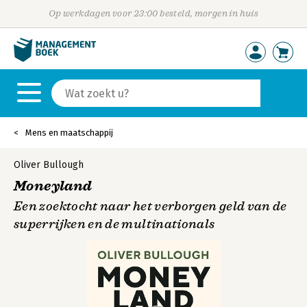
Op werkdagen voor 23:00 besteld, morgen in huis
Mens en maatschappij
Oliver Bullough
Moneyland
Een zoektocht naar het verborgen geld van de
superrijken en de multinationals