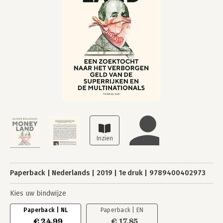
Paperback
Nederlands
2019
1e druk
9789400402973
Kies uw bindwijze
Paperback | NL
Paperback | EN
€ 24,99
€ 17,85