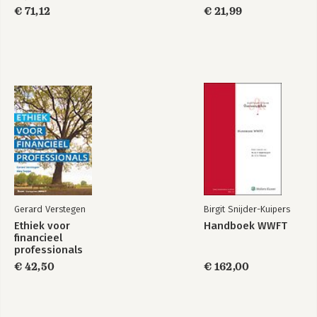
€ 71,12
€ 21,99
Gerard Verstegen
Birgit Snijder-Kuipers
Ethiek voor
Handboek WWFT
financieel
professionals
€ 42,50
€ 162,00