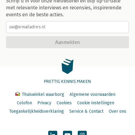
Schrijf u in voor onze nieuwsbrief en blijf up-to-date
met relevante interviews en recensies, inspirerende
events en de beste acties.
Aanmelden
PRETTIG KENNIS MAKEN
Thuiswinkel waarborg
Algemene voorwaarden
Colofon
Privacy
Cookies
Cookie instellingen
Toegankelijkheidsverklaring
Service & Contact
Over ons