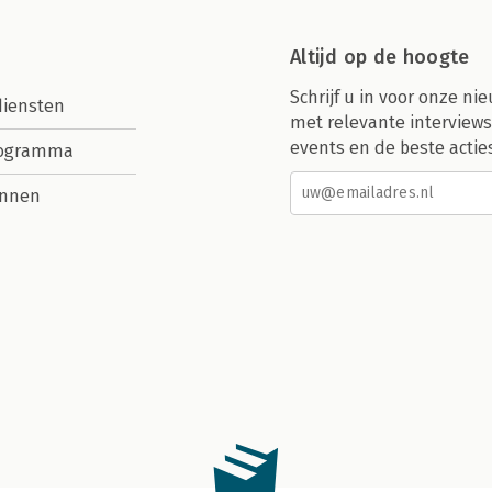
Altijd op de hoogte
Schrijf u in voor onze nie
diensten
met relevante interviews
events en de beste actie
rogramma
nnen