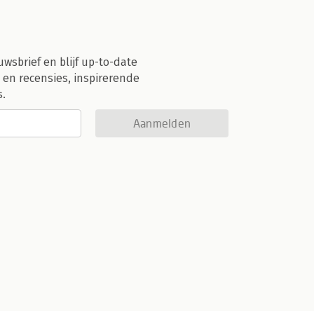
uwsbrief en blijf up-to-date
 en recensies, inspirerende
s.
Aanmelden