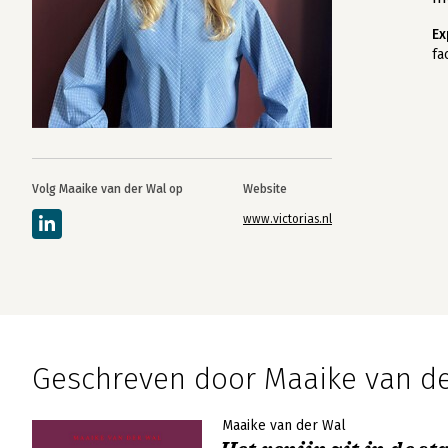
Ex
fa
Volg Maaike van der Wal op
Website
www.victorias.nl
Geschreven door Maaike van de
Maaike van der Wal