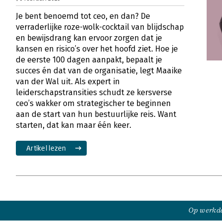
Je bent benoemd tot ceo, en dan? De
verraderlijke roze-wolk-cocktail van blijdschap
en bewijsdrang kan ervoor zorgen dat je
kansen en risico’s over het hoofd ziet. Hoe je
de eerste 100 dagen aanpakt, bepaalt je
succes én dat van de organisatie, legt Maaike
van der Wal uit. Als expert in
leiderschapstransities schudt ze kersverse
ceo’s wakker om strategischer te beginnen
aan de start van hun bestuurlijke reis. Want
starten, dat kan maar één keer.
Artikel lezen
Op werkda