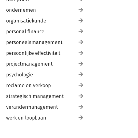
ondernemen
organisatiekunde
personal finance
personeelsmanagement
persoonlijke effectiviteit
projectmanagement
psychologie
reclame en verkoop
strategisch management
verandermanagement
werk en loopbaan