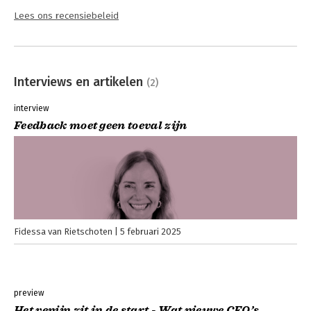
Lees ons recensiebeleid
Interviews en artikelen
(2)
interview
Feedback moet geen toeval zijn
Fidessa van Rietschoten
5 februari 2025
preview
Het venijn zit in de start - Wat nieuwe CEO’s