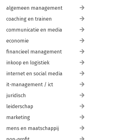
Over de auteur 240
algemeen management
coaching en trainen
communicatie en media
economie
financieel management
inkoop en logistiek
internet en social media
it-management / ict
juridisch
leiderschap
marketing
mens en maatschappij
non-profit