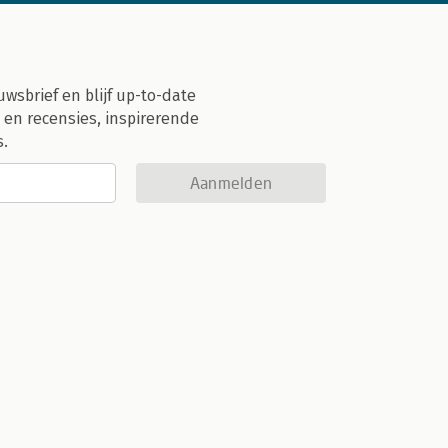
uwsbrief en blijf up-to-date
 en recensies, inspirerende
s.
Aanmelden