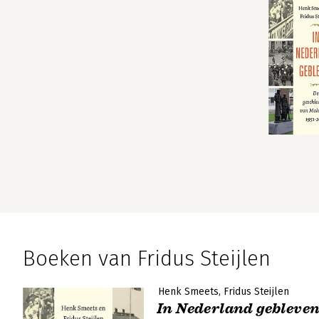
Boeken van Fridus Steijlen
Henk Smeets
Fridus Steijlen
In Nederland gebleve