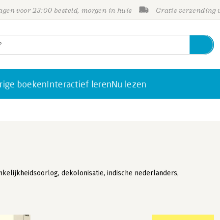
gen voor 23:00 besteld, morgen in huis
Gratis verzending
rige boeken
Interactief leren
Nu lezen
kelijkheidsoorlog, dekolonisatie, indische nederlanders,