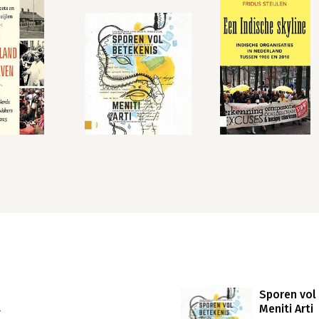
Sporen vol 
n
Meniti Arti