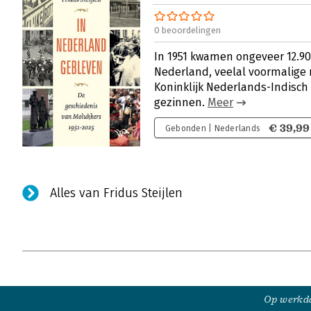
0 beoordelingen
In 1951 kwamen ongeveer 12.9
Nederland, veelal voormalige 
Koninklijk Nederlands-Indisch
gezinnen.
Meer
€ 39,99
Gebonden | Nederlands
Alles van Fridus Steijlen
Op werkda