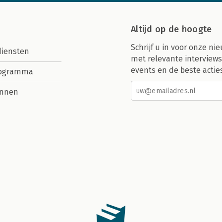
Altijd op de hoogte
Schrijf u in voor onze nie
diensten
met relevante interviews
events en de beste actie
rogramma
nnen