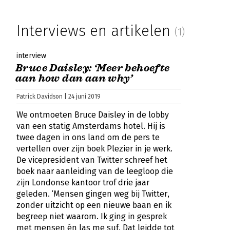
Interviews en artikelen
(1)
interview
Bruce Daisley: ‘Meer behoefte
aan how dan aan why’
Patrick Davidson | 24 juni 2019
We ontmoeten Bruce Daisley in de lobby
van een statig Amsterdams hotel. Hij is
twee dagen in ons land om de pers te
vertellen over zijn boek Plezier in je werk.
De vicepresident van Twitter schreef het
boek naar aanleiding van de leegloop die
zijn Londonse kantoor trof drie jaar
geleden. ‘Mensen gingen weg bij Twitter,
zonder uitzicht op een nieuwe baan en ik
begreep niet waarom. Ik ging in gesprek
met mensen én las me suf. Dat leidde tot