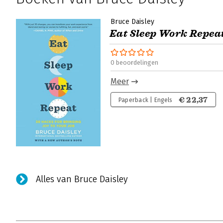
Bruce Daisley
Eat Sleep Work Repea
0 beoordelingen
Meer
€ 22,37
Paperback | Engels
Alles van Bruce Daisley