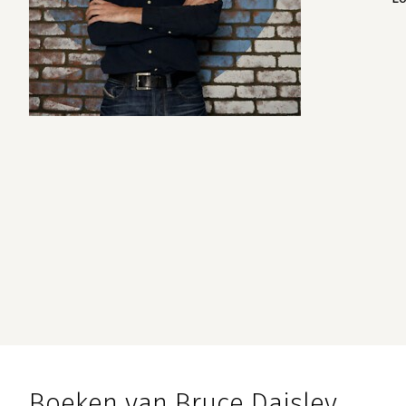
Boeken van Bruce Daisley