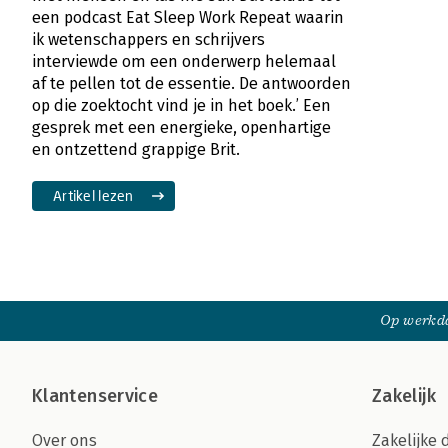
een podcast Eat Sleep Work Repeat waarin
ik wetenschappers en schrijvers
interviewde om een onderwerp helemaal
af te pellen tot de essentie. De antwoorden
op die zoektocht vind je in het boek.’ Een
gesprek met een energieke, openhartige
en ontzettend grappige Brit.
Artikel lezen
Op werkda
Klantenservice
Zakelijk
Over ons
Zakelijke 