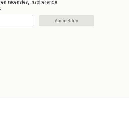
 en recensies, inspirerende
s.
Aanmelden