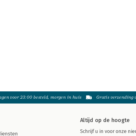
gen voor 23:00 besteld, morgen in huis
Gratis verzending
Altijd op de hoogte
Schrijf u in voor onze nie
diensten