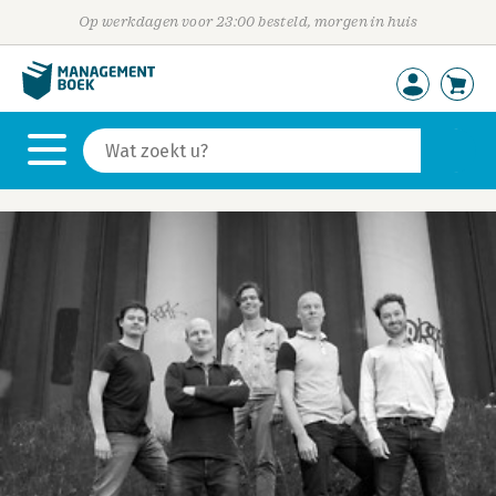
Op werkdagen voor 23:00 besteld, morgen in huis