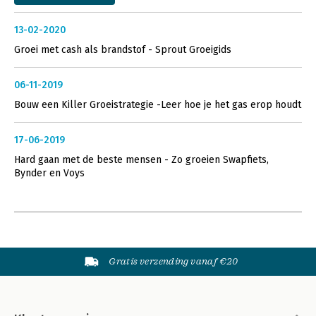
13-02-2020
Groei met cash als brandstof - Sprout Groeigids
06-11-2019
Bouw een Killer Groeistrategie -Leer hoe je het gas erop houdt
17-06-2019
Hard gaan met de beste mensen - Zo groeien Swapfiets,
Bynder en Voys
Gratis verzending vanaf €20