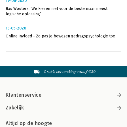
19-06-2020
Bas Wouters: ‘We kiezen niet voor de beste maar meest
logische oplossing’
13-05-2020
Online invloed - Zo pas je bewezen gedragspsychologie toe
Gratis verzending vanaf €20
Klantenservice
Zakelijk
Altijd op de hoogte