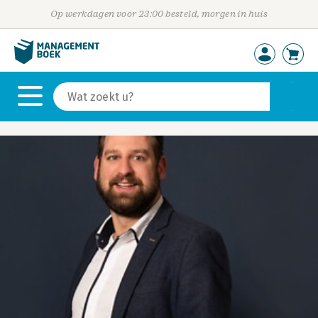
Op werkdagen voor 23:00 besteld, morgen in huis