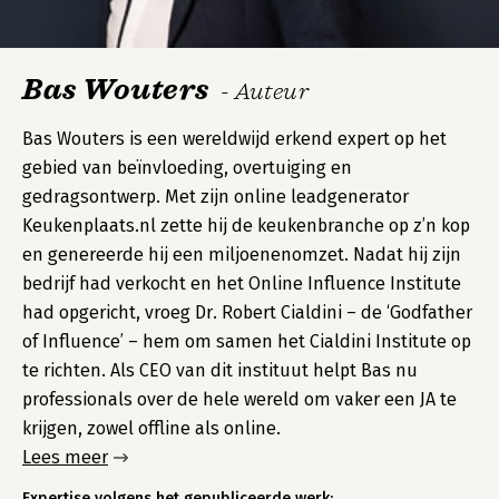
Bas Wouters
- Auteur
Bas Wouters is een wereldwijd erkend expert op het
gebied van beïnvloeding, overtuiging en
gedragsontwerp. Met zijn online leadgenerator
Keukenplaats.nl zette hij de keukenbranche op z’n kop
en genereerde hij een miljoenenomzet. Nadat hij zijn
bedrijf had verkocht en het Online Influence Institute
had opgericht, vroeg Dr. Robert Cialdini – de ‘Godfather
of Influence’ – hem om samen het Cialdini Institute op
te richten. Als CEO van dit instituut helpt Bas nu
professionals over de hele wereld om vaker een JA te
krijgen, zowel offline als online.
Lees meer
Expertise volgens het gepubliceerde werk: