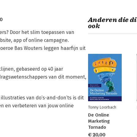
Anderen die di
20
ook
ers? Door het slim toepassen van
ebsite, app of online campagne.
oeroe Bas Wouters leggen haarfijn uit
tlijnen, gebaseerd op 40 jaar
gedragswetenschappers van dit moment,
llustraties van do’s-and-don’ts is dit
en en verbeteren van jouw online
Tonny Loorbach
De Online
Marketing
Tornado
€ 20,00