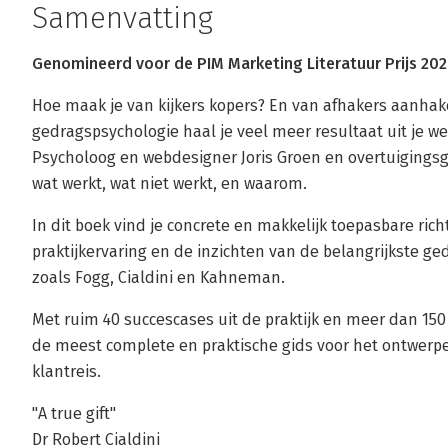
Samenvatting
Genomineerd voor de PIM Marketing Literatuur Prijs 20
Hoe maak je van kijkers kopers? En van afhakers aanhak
gedragspsychologie haal je veel meer resultaat uit je w
Psycholoog en webdesigner Joris Groen en overtuigingsg
wat werkt, wat niet werkt, en waarom.
In dit boek vind je concrete en makkelijk toepasbare rich
praktijkervaring en de inzichten van de belangrijkste 
zoals Fogg, Cialdini en Kahneman.
Met ruim 40 succescases uit de praktijk en meer dan 150 i
de meest complete en praktische gids voor het ontwerp
klantreis.
"A true gift"
Dr Robert Cialdini