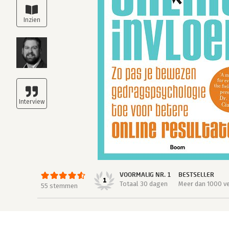
VOORMALIG NR. 1
BESTSELLER
1
Totaal 30 dagen
Meer dan 1000 v
55 stemmen