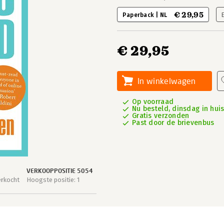
€ 29,95
Paperback | NL
€ 29,95
In winkelwagen
Op voorraad
Nu besteld, dinsdag in hui
Gratis verzonden
Past door de brievenbus
VERKOOPPOSITIE 5054
erkocht
Hoogste positie: 1