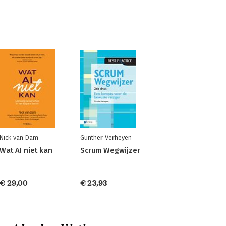
Nick van Dam
Gunther Verheyen
Wat AI niet kan
Scrum Wegwijzer
€ 29,00
€ 23,93