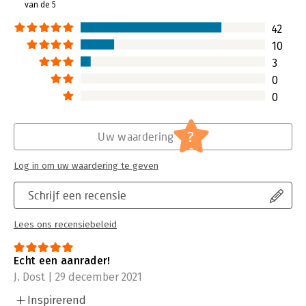
van de 5
42
10
3
0
0
?
Uw waardering
Log in om uw waardering te geven
Schrijf een recensie
Lees ons recensiebeleid
Echt een aanrader!
J. Dost | 29 december 2021
Inspirerend