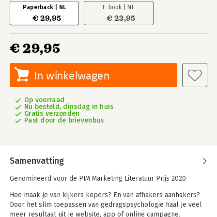
Paperback | NL
E-book | NL
€ 29,95
€ 23,95
€ 29,95
In winkelwagen
Op voorraad
Nu besteld, dinsdag in huis
Gratis verzonden
Past door de brievenbus
Samenvatting
Genomineerd voor de PIM Marketing Literatuur Prijs 2020
Hoe maak je van kijkers kopers? En van afhakers aanhakers?
Door het slim toepassen van gedragspsychologie haal je veel
meer resultaat uit je website, app of online campagne.