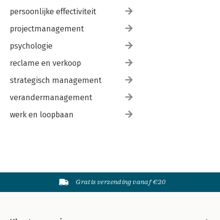
persoonlijke effectiviteit
projectmanagement
psychologie
reclame en verkoop
strategisch management
verandermanagement
werk en loopbaan
Gratis verzending vanaf €20