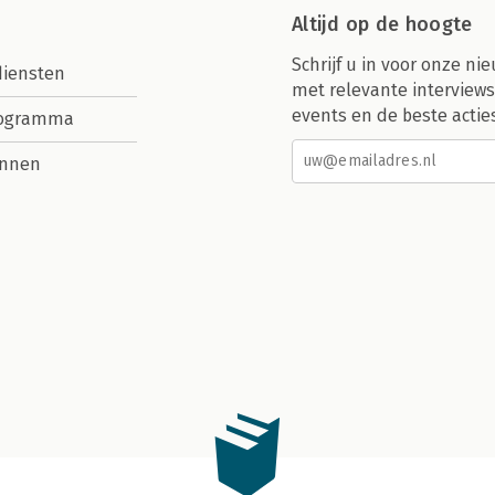
Altijd op de hoogte
Schrijf u in voor onze nie
diensten
met relevante interviews
events en de beste actie
rogramma
nnen