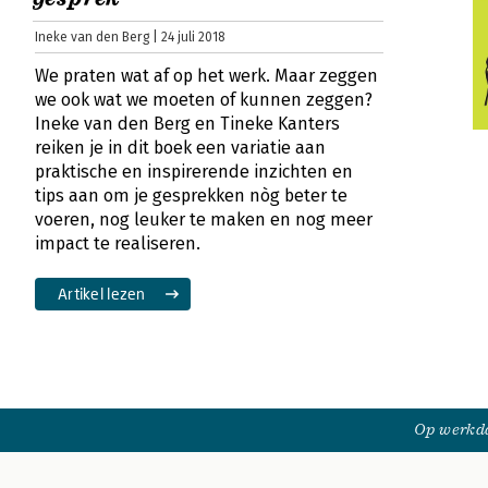
Ineke van den Berg | 24 juli 2018
We praten wat af op het werk. Maar zeggen
we ook wat we moeten of kunnen zeggen?
Ineke van den Berg en Tineke Kanters
reiken je in dit boek een variatie aan
praktische en inspirerende inzichten en
tips aan om je gesprekken nòg beter te
voeren, nog leuker te maken en nog meer
impact te realiseren.
Artikel lezen
Op werkda