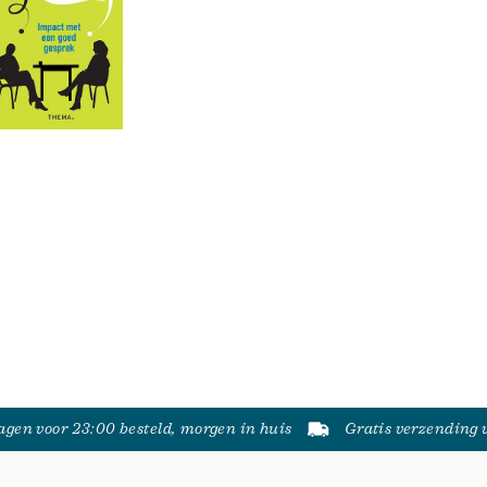
gen voor 23:00 besteld, morgen in huis
Gratis verzending