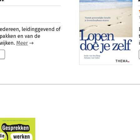
edereen, leidinggevend of
e pakken en van de
wijken.
Meer