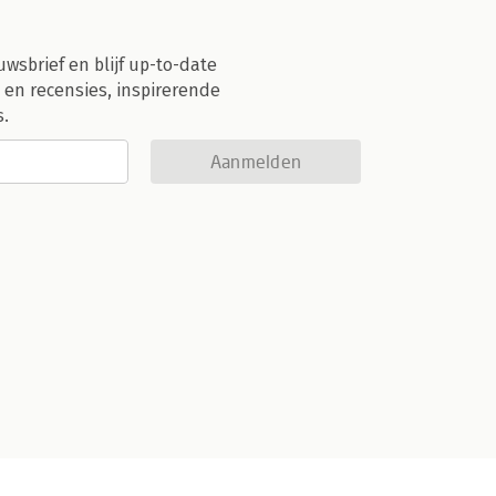
uwsbrief en blijf up-to-date
 en recensies, inspirerende
s.
Aanmelden