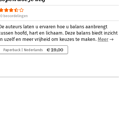
10 beoordelingen
De auteurs laten u ervaren hoe u balans aanbrengt
tussen hoofd, hart en lichaam. Deze balans biedt inzicht
in uzelf en meer vrijheid om keuzes te maken.
Meer
€ 29,00
Paperback | Nederlands