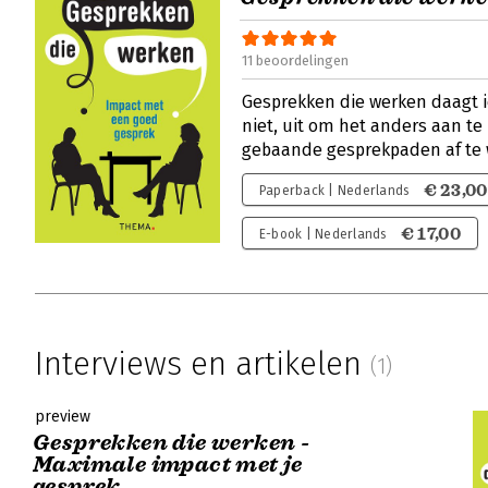
11 beoordelingen
Gesprekken die werken daagt i
niet, uit om het anders aan t
gebaande gesprekpaden af te 
€ 23,00
Paperback | Nederlands
€ 17,00
E-book | Nederlands
Interviews en artikelen
(1)
preview
Gesprekken die werken -
Maximale impact met je
gesprek