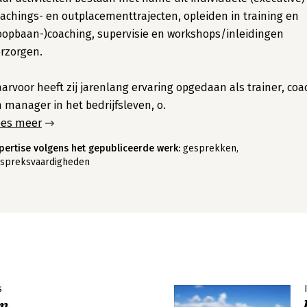
achings- en outplacementtrajecten, opleiden in training en
oopbaan-)coaching, supervisie en workshops/inleidingen
rzorgen.
arvoor heeft zij jarenlang ervaring opgedaan als trainer, coa
 manager in het bedrijfsleven, o.
ees meer
pertise volgens het gepubliceerde werk:
gesprekken,
spreksvaardigheden
s
en