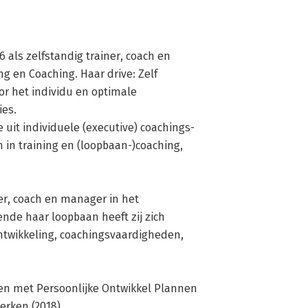
 als zelfstandig trainer, coach en 
 en Coaching. Haar drive: Zelf 
oor het individu en optimale 
s. 

uit individuele (executive) coachings- 
in training en (loopbaan-)coaching, 
er, coach en manager in het 
ende haar loopbaan heeft zij zich 
twikkeling, coachingsvaardigheden, 
en met Persoonlijke Ontwikkel Plannen 
erken (2018).