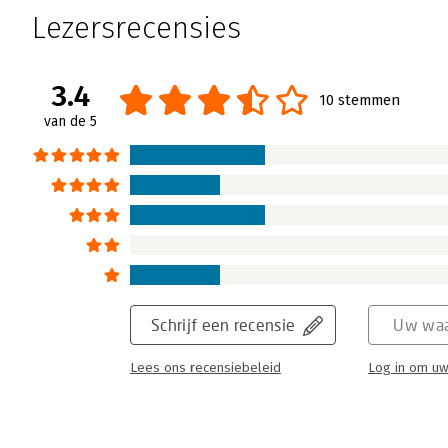
Lezersrecensies
3.4
10 stemmen
van de 5
Schrijf een recensie
Uw waa
Lees ons recensiebeleid
Log in om uw