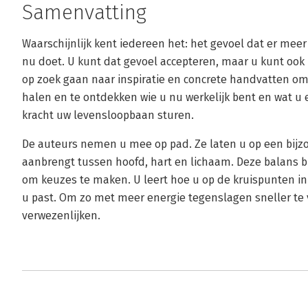
Samenvatting
Waarschijnlijk kent iedereen het: het gevoel dat er meer
nu doet. U kunt dat gevoel accepteren, maar u kunt ook
op zoek gaan naar inspiratie en concrete handvatten om 
halen en te ontdekken wie u nu werkelijk bent en wat u e
kracht uw levensloopbaan sturen.
De auteurs nemen u mee op pad. Ze laten u op een bijz
aanbrengt tussen hoofd, hart en lichaam. Deze balans bie
om keuzes te maken. U leert hoe u op de kruispunten in
u past. Om zo met meer energie tegenslagen sneller te
verwezenlijken.