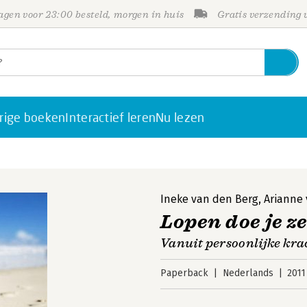
gen voor 23:00 besteld, morgen in huis
Gratis verzending
rige boeken
Interactief leren
Nu lezen
Ineke van den Berg
,
Arianne
Lopen doe je ze
Vanuit persoonlijke kra
Paperback
Nederlands
2011