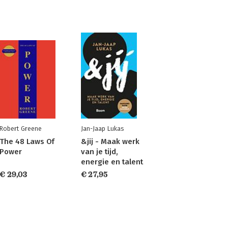
Robert Greene
Jan-Jaap Lukas
The 48 Laws Of
&jij - Maak werk
Power
van je tijd,
energie en talent
€ 29,03
€ 27,95