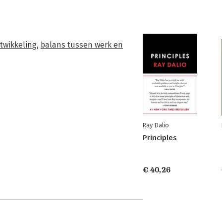
twikkeling
,
balans tussen werk en
Ray Dalio
Principles
€ 40,26