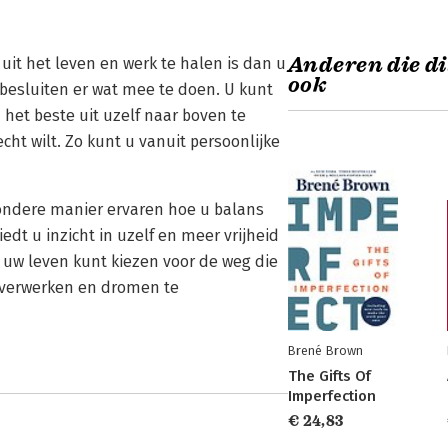
Anderen die di
 uit het leven en werk te halen is dan u
ook
 besluiten er wat mee te doen. U kunt
het beste uit uzelf naar boven te
cht wilt. Zo kunt u vanuit persoonlijke
ondere manier ervaren hoe u balans
dt u inzicht in uzelf en meer vrijheid
 uw leven kunt kiezen voor de weg die
 verwerken en dromen te
Brené Brown
The Gifts Of
Imperfection
€ 24,83