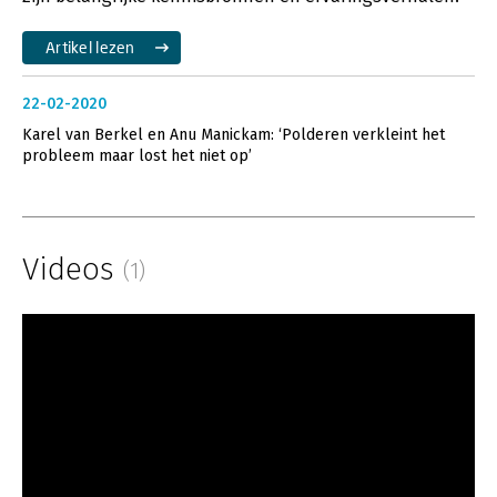
Artikel lezen
22-02-2020
Karel van Berkel en Anu Manickam: ‘Polderen verkleint het
probleem maar lost het niet op’
Videos
(1)