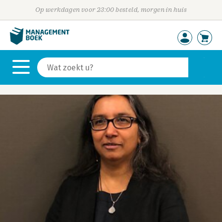
Op werkdagen voor 23:00 besteld, morgen in huis