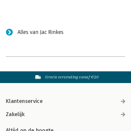
Alles van Jac Rinkes
Gratis verzending vanaf €20
Klantenservice
Zakelijk
Altijd op de hoogte