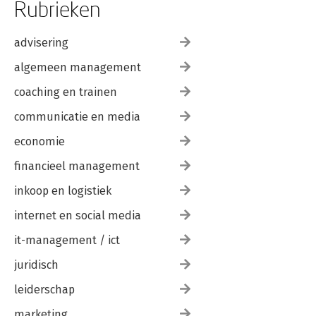
Rubrieken
advisering
algemeen management
coaching en trainen
communicatie en media
economie
financieel management
inkoop en logistiek
internet en social media
it-management / ict
juridisch
leiderschap
marketing