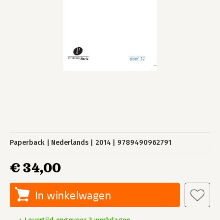
Paperback
Nederlands
2014
9789490962791
€ 34,00
In winkelwagen