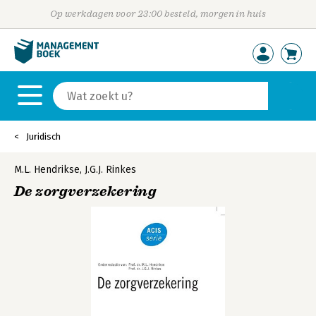
Op werkdagen voor 23:00 besteld, morgen in huis
Juridisch
M.L. Hendrikse
,
J.G.J. Rinkes
De zorgverzekering