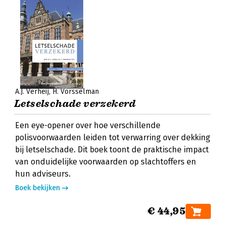
A.J. Verheij
H. Vorsselman
Letselschade verzekerd
Een eye-opener over hoe verschillende
polisvoorwaarden leiden tot verwarring over dekking
bij letselschade. Dit boek toont de praktische impact
van onduidelijke voorwaarden op slachtoffers en
hun adviseurs.
Boek bekijken
€ 44,95