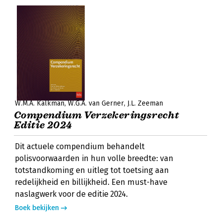
W.M.A. Kalkman
W.G.A. van Gerner
J.L. Zeeman
Compendium Verzekeringsrecht
Editie 2024
Dit actuele compendium behandelt
polisvoorwaarden in hun volle breedte: van
totstandkoming en uitleg tot toetsing aan
redelijkheid en billijkheid. Een must-have
naslagwerk voor de editie 2024.
Boek bekijken