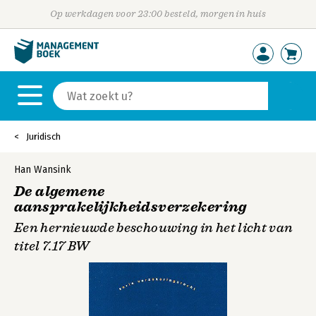
Op werkdagen voor 23:00 besteld, morgen in huis
Juridisch
Han Wansink
De algemene
aansprakelijkheidsverzekering
Een hernieuwde beschouwing in het licht van
titel 7.17 BW