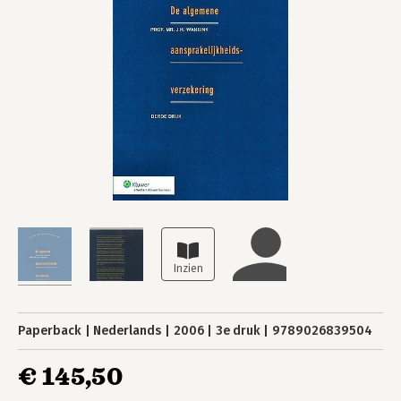
Paperback
Nederlands
2006
3e druk
9789026839504
€ 145,50