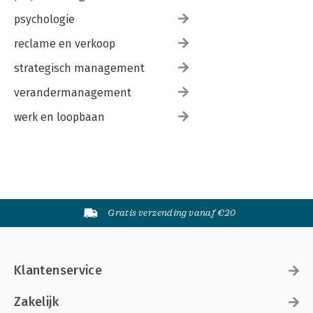
psychologie
reclame en verkoop
strategisch management
verandermanagement
werk en loopbaan
Gratis verzending vanaf €20
Klantenservice
Zakelijk