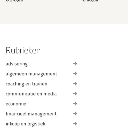
€ 176,50
€ 66,95
Rubrieken
advisering
algemeen management
coaching en trainen
communicatie en media
economie
financieel management
inkoop en logistiek