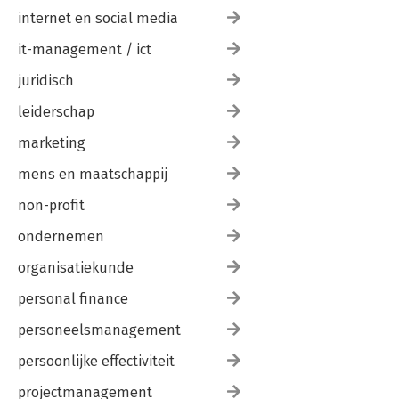
internet en social media
it-management / ict
juridisch
leiderschap
marketing
mens en maatschappij
non-profit
ondernemen
organisatiekunde
personal finance
personeelsmanagement
persoonlijke effectiviteit
projectmanagement